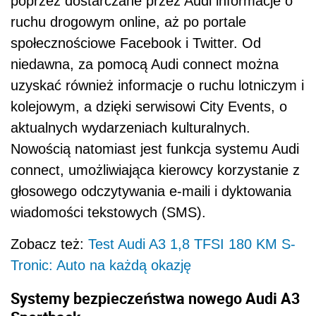
poprzez dostarczane przez Audi informacje o
ruchu drogowym online, aż po portale
społecznościowe Facebook i Twitter. Od
niedawna, za pomocą Audi connect można
uzyskać również informacje o ruchu lotniczym i
kolejowym, a dzięki serwisowi City Events, o
aktualnych wydarzeniach kulturalnych.
Nowością natomiast jest funkcja systemu Audi
connect, umożliwiająca kierowcy korzystanie z
głosowego odczytywania e-maili i dyktowania
wiadomości tekstowych (SMS).
Zobacz też:
Test Audi A3 1,8 TFSI 180 KM S-
Tronic: Auto na każdą okazję
Systemy bezpieczeństwa nowego Audi A3