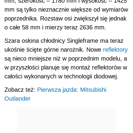
mm, szerokość – 1780 mm i wysokość – 1425
mm są tylko nieznacznie większe od wymiarów
poprzednika. Rozstaw osi zwiększył się jednak
o całe 58 mm i mierzy teraz 2636 mm.
Szara osłona chłodnicy Singleframe ma teraz
ukośnie ścięte górne narożnik. Nowe
reflektory
są nieco mniejsze niż w poprzednim modelu, a
w przyszłości planuje się montaż reflektorów w
całości wykonanych w technologii diodowej.
Zobacz też:
Pierwsza jazda: Mitsubishi
Outlander