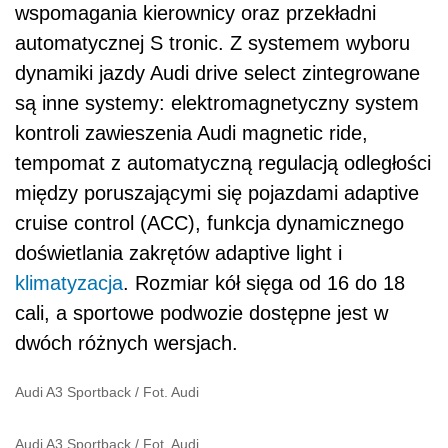
wspomagania kierownicy oraz przekładni
automatycznej S tronic. Z systemem wyboru
dynamiki jazdy Audi drive select zintegrowane
są inne systemy: elektromagnetyczny system
kontroli zawieszenia Audi magnetic ride,
tempomat z automatyczną regulacją odległości
między poruszającymi się pojazdami adaptive
cruise control (ACC), funkcja dynamicznego
doświetlania zakrętów adaptive light i
klimatyzacja
. Rozmiar kół sięga od 16 do 18
cali, a sportowe podwozie dostępne jest w
dwóch różnych wersjach.
Audi A3 Sportback
/
Fot. Audi
Audi A3 Sportback
/
Fot. Audi