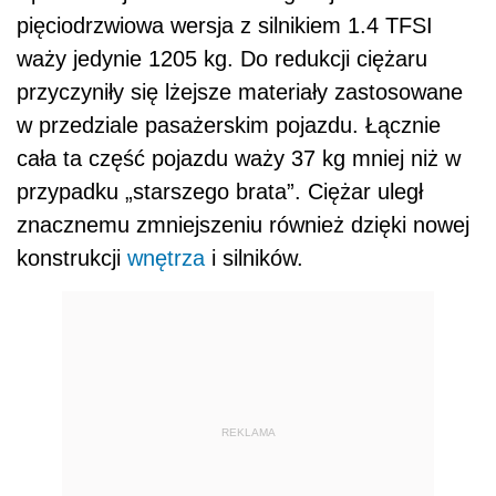
pięciodrzwiowa wersja z silnikiem 1.4 TFSI
waży jedynie 1205 kg. Do redukcji ciężaru
przyczyniły się lżejsze materiały zastosowane
w przedziale pasażerskim pojazdu. Łącznie
cała ta część pojazdu waży 37 kg mniej niż w
przypadku „starszego brata”. Ciężar uległ
znacznemu zmniejszeniu również dzięki nowej
konstrukcji
wnętrza
i silników.
REKLAMA