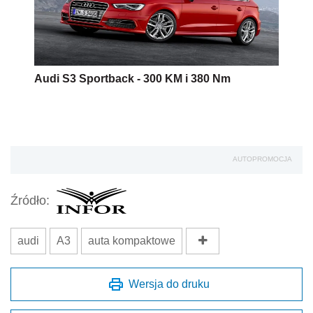
Audi S3 Sportback - 300 KM i 380 Nm
AUTOPROMOCJA
Źródło:
audi
A3
auta kompaktowe
Wersja do druku