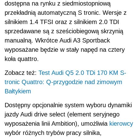
dostępna na rynku z siedmiostopniową
przekładnią automatyczną S tronic. Wersje z
silnikiem 1.4 TFSI oraz z silnikiem 2.0 TDI
sprzedawane są z sześciobiegową skrzynią
manualną. Wkrótce Audi A3 Sportback
wyposażane będzie w stały napęd na cztery
koła quattro.
Zobacz też:
Test Audi Q5 2.0 TDi 170 KM S-
tronic Quattro: Q-przygodzie nad zimowym
Bałtykiem
Dostępny opcjonalnie system wyboru dynamiki
jazdy Audi drive select (element seryjnego
wyposażenia linii Ambition), umożliwia
kierowcy
wybór różnych trybów pracy silnika,