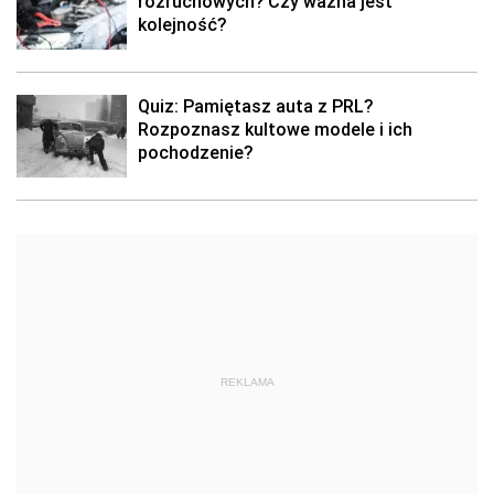
rozruchowych? Czy ważna jest
kolejność?
Quiz: Pamiętasz auta z PRL?
Rozpoznasz kultowe modele i ich
pochodzenie?
REKLAMA