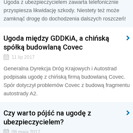
Ugoda z ubezpieczycielem zawarta telefonicznie
przyspiesza likwidację szkody. Niestety też może
zamknąć drogę do dochodzenia dalszych roszczeń!
Ugoda między GDDKiA, a chińską
spółką budowlaną Covec
11 lip 2017
Generalna Dyrekcja Dróg Krajowych i Autostrad
podpisała ugodę z chińską firmą budowlaną Covec.
Spór dotyczył problemów Covec z budową fragmentu
autostrady A2.
Czy warto pójść na ugodę z
ubezpieczycielem?
08 maja 2017