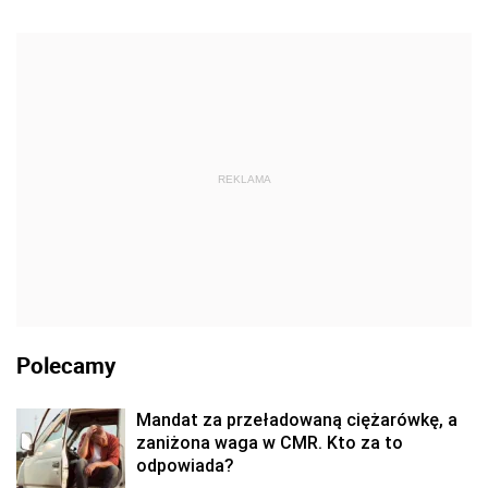
REKLAMA
Polecamy
Mandat za przeładowaną ciężarówkę, a
zaniżona waga w CMR. Kto za to
odpowiada?