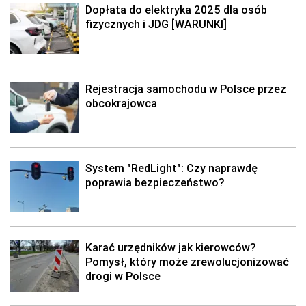
Dopłata do elektryka 2025 dla osób
fizycznych i JDG [WARUNKI]
Rejestracja samochodu w Polsce przez
obcokrajowca
System "RedLight": Czy naprawdę
poprawia bezpieczeństwo?
Karać urzędników jak kierowców?
Pomysł, który może zrewolucjonizować
drogi w Polsce