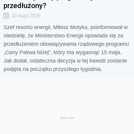
przedłużony?
10 maja 2026
Szef resortu energii, Miłosz Motyka, poinformował w
niedzielę, że Ministerstwo Energii opowiada się za
przedłużeniem obowiązywania rządowego programu
„Ceny Paliwa Niżej”, który ma wygasnąć 15 maja.
Jak dodał, ostateczna decyzja w tej kwestii zostanie
podjęta na początku przyszłego tygodnia.
REKLAMA