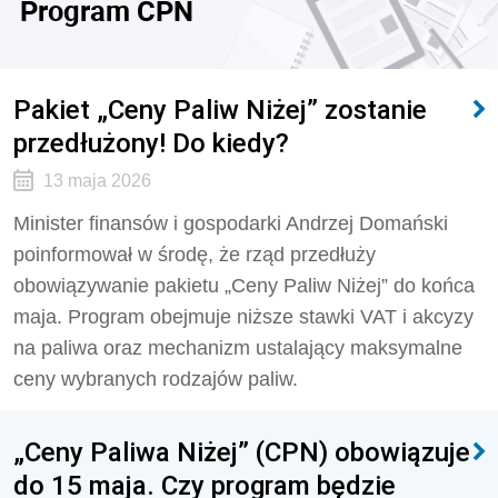
Program CPN
Pakiet „Ceny Paliw Niżej” zostanie
przedłużony! Do kiedy?
13 maja 2026
Minister finansów i gospodarki Andrzej Domański
poinformował w środę, że rząd przedłuży
obowiązywanie pakietu „Ceny Paliw Niżej” do końca
maja. Program obejmuje niższe stawki VAT i akcyzy
na paliwa oraz mechanizm ustalający maksymalne
ceny wybranych rodzajów paliw.
„Ceny Paliwa Niżej” (CPN) obowiązuje
do 15 maja. Czy program będzie