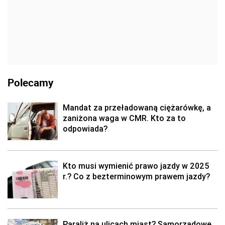
Polecamy
Mandat za przeładowaną ciężarówkę, a
zaniżona waga w CMR. Kto za to
odpowiada?
Kto musi wymienić prawo jazdy w 2025
r.? Co z bezterminowym prawem jazdy?
Paraliż na ulicach miast? Samorządowe