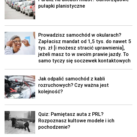
pułapki planistyczne
Prowadzisz samochód w okularach?
Zapłacisz mandat od 1,5 tys. do nawet 5
tys. zł [i możesz stracić uprawnienia],
jeżeli masz to w swoim prawie jazdy. To
samo tyczy się soczewek kontaktowych
Jak odpalić samochód z kabli
rozruchowych? Czy ważna jest
kolejność?
Quiz: Pamiętasz auta z PRL?
Rozpoznasz kultowe modele i ich
pochodzenie?