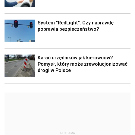
System "RedLight": Czy naprawdę
poprawia bezpieczeństwo?
Karać urzędników jak kierowców?
Pomysł, który może zrewolucjonizować
drogi w Polsce
REKLAMA