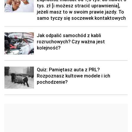
tys. zł [i możesz stracić uprawnienia],
jeżeli masz to w swoim prawie jazdy. To
samo tyczy się soczewek kontaktowych
Jak odpalić samochód z kabli
rozruchowych? Czy ważna jest
kolejność?
Quiz: Pamiętasz auta z PRL?
Rozpoznasz kultowe modele i ich
pochodzenie?