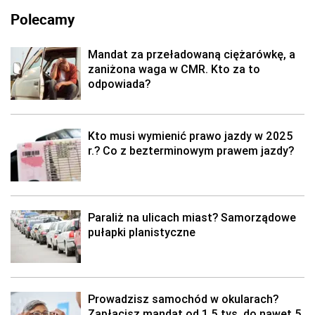
Polecamy
Mandat za przeładowaną ciężarówkę, a
zaniżona waga w CMR. Kto za to
odpowiada?
Kto musi wymienić prawo jazdy w 2025
r.? Co z bezterminowym prawem jazdy?
Paraliż na ulicach miast? Samorządowe
pułapki planistyczne
Prowadzisz samochód w okularach?
Zapłacisz mandat od 1,5 tys. do nawet 5