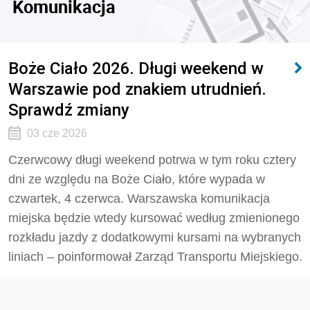
Komunikacja
Boże Ciało 2026. Długi weekend w
Warszawie pod znakiem utrudnień.
Sprawdź zmiany
03 cze 2026
Czerwcowy długi weekend potrwa w tym roku cztery
dni ze względu na Boże Ciało, które wypada w
czwartek, 4 czerwca. Warszawska komunikacja
miejska będzie wtedy kursować według zmienionego
rozkładu jazdy z dodatkowymi kursami na wybranych
liniach – poinformował Zarząd Transportu Miejskiego.