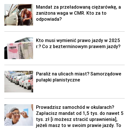
Mandat za przeładowaną ciężarówkę, a
zaniżona waga w CMR. Kto za to
odpowiada?
Kto musi wymienić prawo jazdy w 2025
r.? Co z bezterminowym prawem jazdy?
Paraliż na ulicach miast? Samorządowe
pułapki planistyczne
Prowadzisz samochód w okularach?
Zapłacisz mandat od 1,5 tys. do nawet 5
tys. zł [i możesz stracić uprawnienia],
jeżeli masz to w swoim prawie jazdy. To