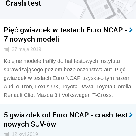
Crash test
Pięć gwiazdek w testach Euro NCAP -
7 nowych modeli
27 maja 2019
Kolejne modele trafiły do hal testowych instytutu
sprawdzającego poziom bezpieczeństwa aut. Pięć
gwiazdek w testach Euro NCAP uzyskało tym razem
Audi e-Tron, Lexus UX, Toyota RAV4, Toyota Corolla,
Renault Clio, Mazda 3 i Volkswagen T-Cross.
5 gwiazdek od Euro NCAP - crash test
nowych SUV-ów
12 kwi 2019