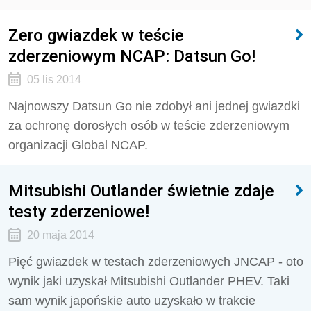
Zero gwiazdek w teście
zderzeniowym NCAP: Datsun Go!
05 lis 2014
Najnowszy Datsun Go nie zdobył ani jednej gwiazdki
za ochronę dorosłych osób w teście zderzeniowym
organizacji Global NCAP.
Mitsubishi Outlander świetnie zdaje
testy zderzeniowe!
20 maja 2014
Pięć gwiazdek w testach zderzeniowych JNCAP - oto
wynik jaki uzyskał Mitsubishi Outlander PHEV. Taki
sam wynik japońskie auto uzyskało w trakcie