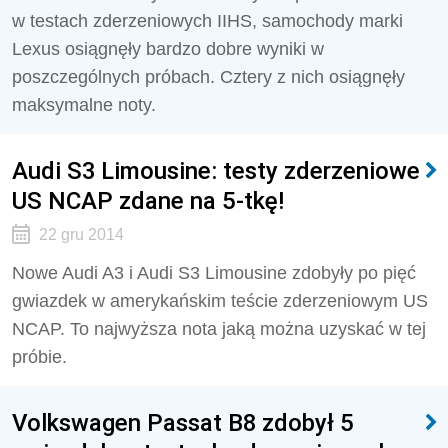
w testach zderzeniowych IIHS, samochody marki
Lexus osiągnęły bardzo dobre wyniki w
poszczególnych próbach. Cztery z nich osiągnęły
maksymalne noty.
Audi S3 Limousine: testy zderzeniowe
US NCAP zdane na 5-tkę!
22 gru 2014
Nowe Audi A3 i Audi S3 Limousine zdobyły po pięć
gwiazdek w amerykańskim teście zderzeniowym US
NCAP. To najwyższa nota jaką można uzyskać w tej
próbie.
Volkswagen Passat B8 zdobył 5