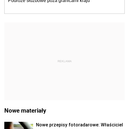
Podróże służbowe poza granicami kraju
REKLAMA
Nowe materiały
Nowe przepisy fotoradarowe: Właściciel