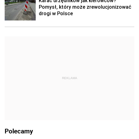
Karać urzędników jak kierowców?
Pomysł, który może zrewolucjonizować
drogi w Polsce
REKLAMA
Polecamy