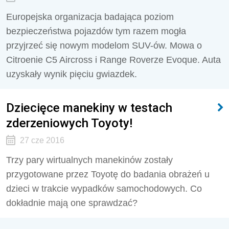
Europejska organizacja badająca poziom
bezpieczeństwa pojazdów tym razem mogła
przyjrzeć się nowym modelom SUV-ów. Mowa o
Citroenie C5 Aircross i Range Roverze Evoque. Auta
uzyskały wynik pięciu gwiazdek.
Dziecięce manekiny w testach
zderzeniowych Toyoty!
27 cze 2016
Trzy pary wirtualnych manekinów zostały
przygotowane przez Toyotę do badania obrażeń u
dzieci w trakcie wypadków samochodowych. Co
dokładnie mają one sprawdzać?