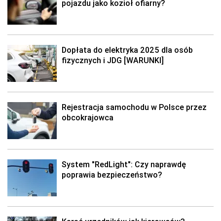
pojazdu jako kozioł ofiarny?
Dopłata do elektryka 2025 dla osób
fizycznych i JDG [WARUNKI]
Rejestracja samochodu w Polsce przez
obcokrajowca
System "RedLight": Czy naprawdę
poprawia bezpieczeństwo?