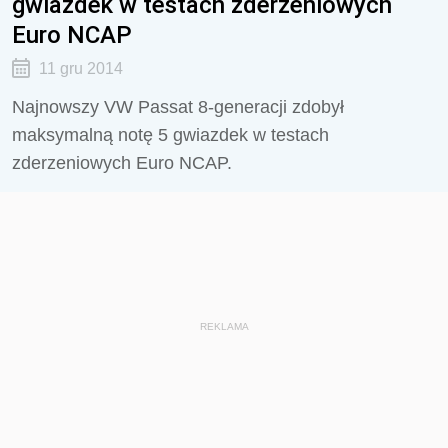
gwiazdek w testach zderzeniowych
Euro NCAP
11 gru 2014
Najnowszy VW Passat 8-generacji zdobył
maksymalną notę 5 gwiazdek w testach
zderzeniowych Euro NCAP.
REKLAMA