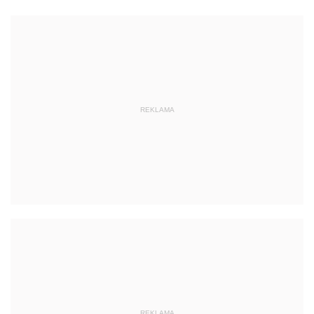
REKLAMA
REKLAMA