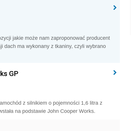
pozycji jakie może nam zaproponować producent
i dach ma wykonany z tkaniny, czyli wybrano
rks GP
ochód z silnikiem o pojemności 1,6 litra z
wstała na podstawie John Cooper Works.