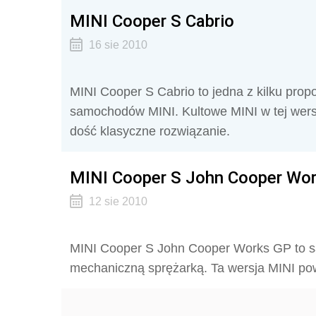
MINI Cooper S Cabrio
16 sie 2010
MINI Cooper S Cabrio to jedna z kilku pro
samochodów MINI. Kultowe MINI w tej wersj
dość klasyczne rozwiązanie.
MINI Cooper S John Cooper Wo
12 sie 2010
MINI Cooper S John Cooper Works GP to sam
mechaniczną sprężarką. Ta wersja MINI po