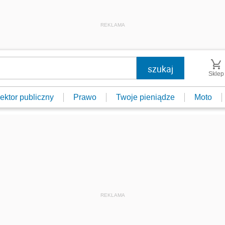
REKLAMA
Sklep
ektor publiczny
Prawo
Twoje pieniądze
Moto