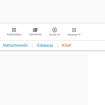
Kalkulatory
Szkolenia
Konto
Serwisy
Nieruchomości
Edukacja
KSeF