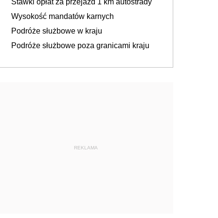
Stawki opłat za przejazd 1 km autostrady
Wysokość mandatów karnych
Podróże służbowe w kraju
Podróże służbowe poza granicami kraju
REKLAMA