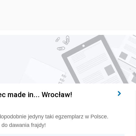
c made in... Wrocław!
opodobnie jedyny taki egzemplarz w Polsce.
ą do dawania frajdy!