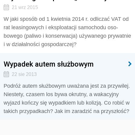
21 wrz 2015
W jaki sposób od 1 kwietnia 2014 r. odliczać VAT od
rat leasingowych i eksploatacji samochodu oso­
bowego (paliwo i konserwacja) używanego prywatnie
i w działalności gospodarczej?
Wypadek autem służbowym
22 sie 2013
Podróż autem służbowym uważana jest za przywilej.
Niestety, czasem los bywa okrutny, a wakacyjny
wyjazd kończy się wypadkiem lub kolizją. Co robić w
takich przypadkach? Jak im zaradzić na przyszłość?