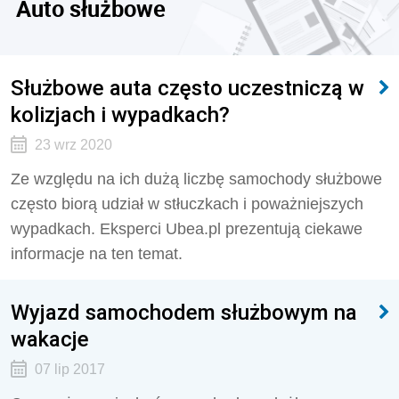
Auto służbowe
Służbowe auta często uczestniczą w
kolizjach i wypadkach?
23 wrz 2020
Ze względu na ich dużą liczbę samochody służbowe
często biorą udział w stłuczkach i poważniejszych
wypadkach. Eksperci Ubea.pl prezentują ciekawe
informacje na ten temat.
Wyjazd samochodem służbowym na
wakacje
07 lip 2017