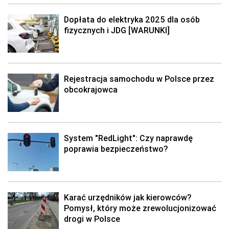
Dopłata do elektryka 2025 dla osób
fizycznych i JDG [WARUNKI]
Rejestracja samochodu w Polsce przez
obcokrajowca
System "RedLight": Czy naprawdę
poprawia bezpieczeństwo?
Karać urzędników jak kierowców?
Pomysł, który może zrewolucjonizować
drogi w Polsce