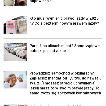
odpowiada?
Kto musi wymienić prawo jazdy w 2025
r.? Co z bezterminowym prawem jazdy?
Paraliż na ulicach miast? Samorządowe
pułapki planistyczne
Prowadzisz samochód w okularach?
Zapłacisz mandat od 1,5 tys. do nawet 5
tys. zł [i możesz stracić uprawnienia],
jeżeli masz to w swoim prawie jazdy. To
samo tyczy się soczewek kontaktowych