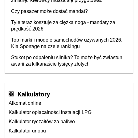
zmianę. Kierowcy muszą się przygotować
Czy pasażer może dostać mandat?
Tyle teraz kosztuje za ciężka noga - mandaty za
prędkość 2026
Top marki i modele samochodów używanych 2026.
Kia Sportage na czele rankingu
Stukot po odpaleniu silnika? To może być zwiastun
awarii za kilkanaście tysięcy złotych
Kalkulatory
Alkomat online
Kalkulator opłacalności instalacji LPG
Kalkulator ryczałtów za paliwo
Kalkulator urlopu