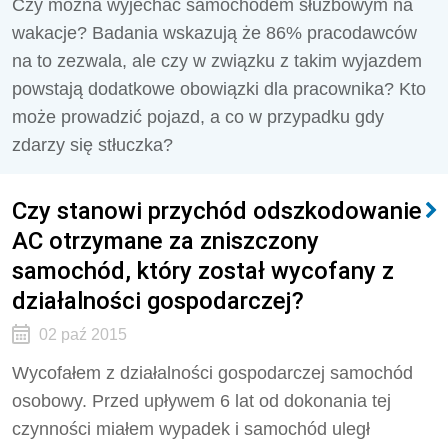
Czy można wyjechać samochodem służbowym na
wakacje? Badania wskazują że 86% pracodawców
na to zezwala, ale czy w związku z takim wyjazdem
powstają dodatkowe obowiązki dla pracownika? Kto
może prowadzić pojazd, a co w przypadku gdy
zdarzy się stłuczka?
Czy stanowi przychód odszkodowanie
AC otrzymane za zniszczony
samochód, który został wycofany z
działalności gospodarczej?
02 paź 2015
Wycofałem z działalności gospodarczej samochód
osobowy. Przed upływem 6 lat od dokonania tej
czynności miałem wypadek i samochód uległ