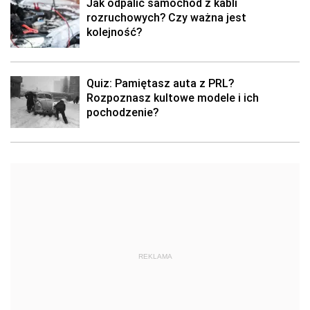
Jak odpalić samochód z kabli
rozruchowych? Czy ważna jest
kolejność?
Quiz: Pamiętasz auta z PRL?
Rozpoznasz kultowe modele i ich
pochodzenie?
REKLAMA