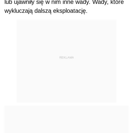
lub ujawniły się w nim inne wady. Wady, które
wykluczają dalszą eksploatację.
REKLAMA