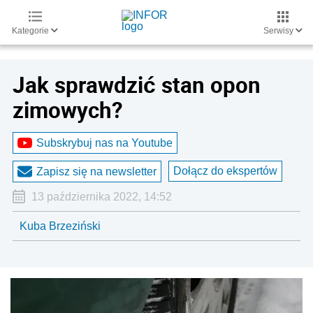
Kategorie
Serwisy
Jak sprawdzić stan opon
zimowych?
Subskrybuj nas na Youtube
Dołącz do ekspertów
Zapisz się na newsletter
13 października 2022, 14:52
Kuba Brzeziński