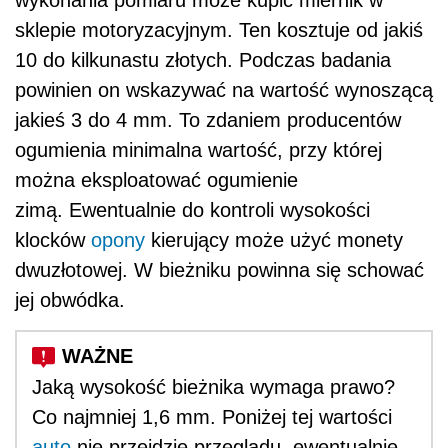
sklepie motoryzacyjnym. Ten kosztuje od jakiś
10 do kilkunastu złotych. Podczas badania
powinien on wskazywać na wartość wynoszącą
jakieś 3 do 4 mm. To zdaniem producentów
ogumienia minimalna wartość, przy której
można eksploatować ogumienie
zimą. Ewentualnie do kontroli wysokości
klocków
opony
kierujący może użyć monety
dwuzłotowej. W bieżniku powinna się schować
jej obwódka.
Jaką wysokość bieżnika wymaga prawo?
Co najmniej 1,6 mm. Poniżej tej wartości
auto
nie przejdzie przeglądu, ewentualnie