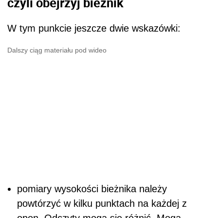
czyli obejrzyj bieżnik
W tym punkcie jeszcze dwie wskazówki:
Dalszy ciąg materiału pod wideo
pomiary wysokości bieżnika należy
powtórzyć w kilku punktach na każdej z
opon. Odczyty mogą się różnić. Mogą