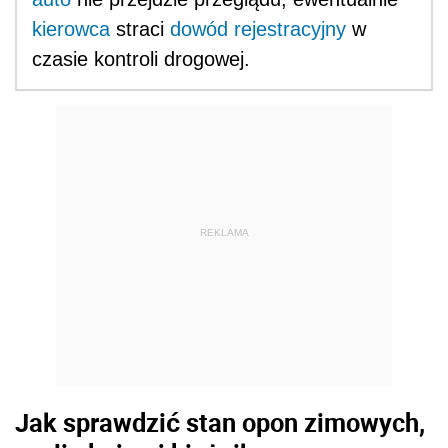
kierowca
straci
dowód rejestracyjny
w
czasie kontroli drogowej.
REKLAMA
Jak sprawdzić stan opon zimowych,