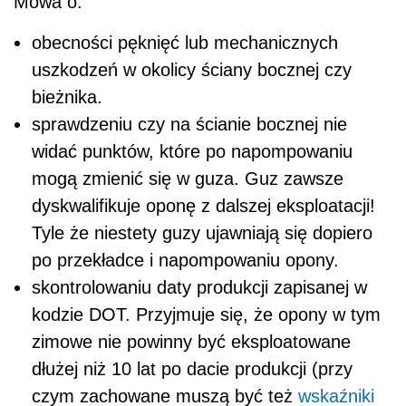
Mowa o:
obecności pęknięć lub mechanicznych
uszkodzeń w okolicy ściany bocznej czy
bieżnika.
sprawdzeniu czy na ścianie bocznej nie
widać punktów, które po napompowaniu
mogą zmienić się w guza. Guz zawsze
dyskwalifikuje oponę z dalszej eksploatacji!
Tyle że niestety guzy ujawniają się dopiero
po przekładce i napompowaniu opony.
skontrolowaniu daty produkcji zapisanej w
kodzie DOT. Przyjmuje się, że opony w tym
zimowe nie powinny być eksploatowane
dłużej niż 10 lat po dacie produkcji (przy
czym zachowane muszą być też
wskaźniki