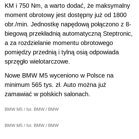
minimum 565 tys. zł. Auto można już
zamawiać w polskich salonach.
BMW M5 / fot. BMW
/
BMW
BMW M5 / fot. BMW
/
BMW
BMW M5 / fot. BMW
/
BMW
BMW M5 / fot. BMW
/
BMW
BMW M5 / fot. BMW
/
BMW
BMW M5 / fot. BMW
/
BMW
BMW M5 / fot. BMW
/
BMW
BMW M5 / fot. BMW
/
BMW