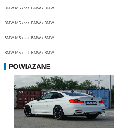
Test BMW M4 3.0 Turbo 431 KM