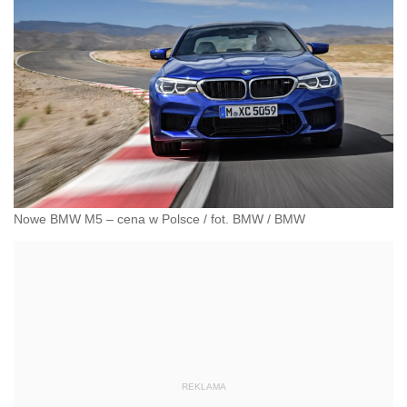
Nowe BMW M5 – cena w Polsce / fot. BMW
/
BMW