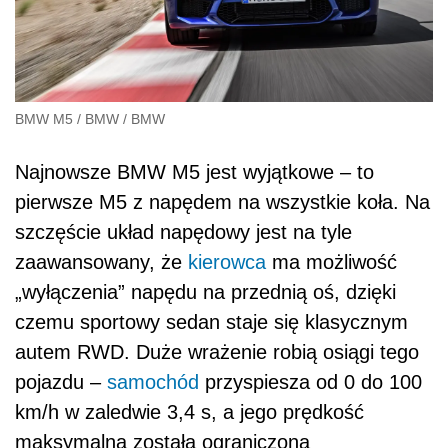
BMW M5
/
BMW
/
BMW
Najnowsze BMW M5 jest wyjątkowe – to
pierwsze M5 z napędem na wszystkie koła. Na
szczęście układ napędowy jest na tyle
zaawansowany, że
kierowca
ma możliwość
„wyłączenia” napędu na przednią oś, dzięki
czemu sportowy sedan staje się klasycznym
autem RWD. Duże wrażenie robią osiągi tego
pojazdu –
samochód
przyspiesza od 0 do 100
km/h w zaledwie 3,4 s, a jego prędkość
maksymalna została ograniczona