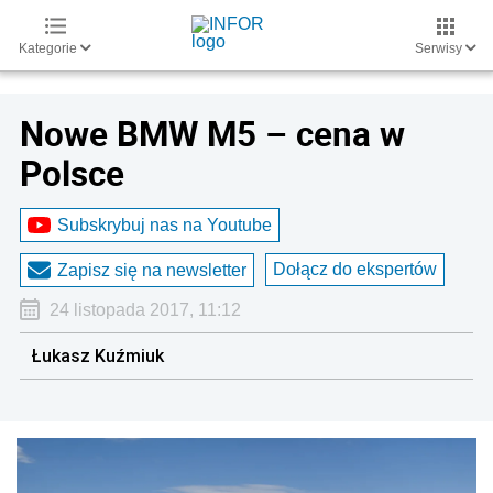
Kategorie
Serwisy
Nowe BMW M5 – cena w
Polsce
Subskrybuj nas na Youtube
Dołącz do ekspertów
Zapisz się na newsletter
24 listopada 2017, 11:12
Łukasz Kuźmiuk