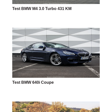
Test BMW 640i Coupe
Alpine A110 – cena w Polsce