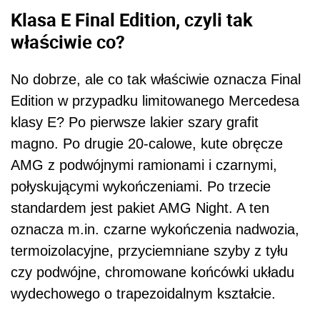
Klasa E Final Edition, czyli tak
właściwie co?
No dobrze, ale co tak właściwie oznacza Final
Edition w przypadku limitowanego Mercedesa
klasy E? Po pierwsze lakier szary grafit
magno. Po drugie 20-calowe, kute obręcze
AMG z podwójnymi ramionami i czarnymi,
połyskującymi wykończeniami. Po trzecie
standardem jest pakiet AMG Night. A ten
oznacza m.in. czarne wykończenia nadwozia,
termoizolacyjne, przyciemniane szyby z tyłu
czy podwójne, chromowane końcówki układu
wydechowego o trapezoidalnym kształcie.