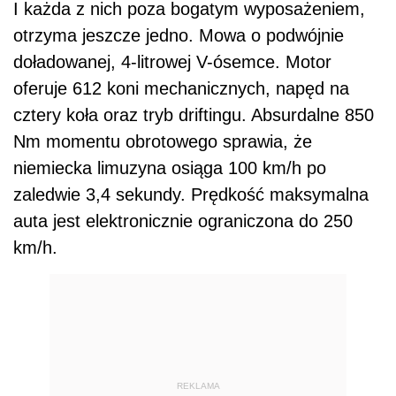
I każda z nich poza bogatym wyposażeniem,
otrzyma jeszcze jedno. Mowa o podwójnie
doładowanej, 4-litrowej V-ósemce. Motor
oferuje 612 koni mechanicznych, napęd na
cztery koła oraz tryb driftingu. Absurdalne 850
Nm momentu obrotowego sprawia, że
niemiecka limuzyna osiąga 100 km/h po
zaledwie 3,4 sekundy. Prędkość maksymalna
auta jest elektronicznie ograniczona do 250
km/h.
REKLAMA