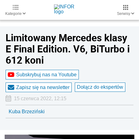
Kategorie
Serwisy
Limitowany Mercedes klasy
E Final Edition. V6, BiTurbo i
612 koni
Subskrybuj nas na Youtube
Dołącz do ekspertów
Zapisz się na newsletter
15 czerwca 2022, 12:15
Kuba Brzeziński