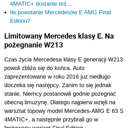
4MATIC+ dostanie też...
Ile powstanie Mercedesów E AMG Final
Edition?
Limitowany Mercedes klasy E. Na
pożegnanie W213
Czas życia Mercedesa klasy E generacji W213
powoli zbliża się do końca. Auto
zaprezentowane w roku 2016 już niedługo
doczeka się następcy. Zanim to się jednak
stanie, Niemcy postanowili godnie pożegnać
obecną limuzynę. Dlatego najpierw wzięli na
warsztat topowy model Mercedes-AMG E 63 S
4MATIC+, a następnie przybrali go w