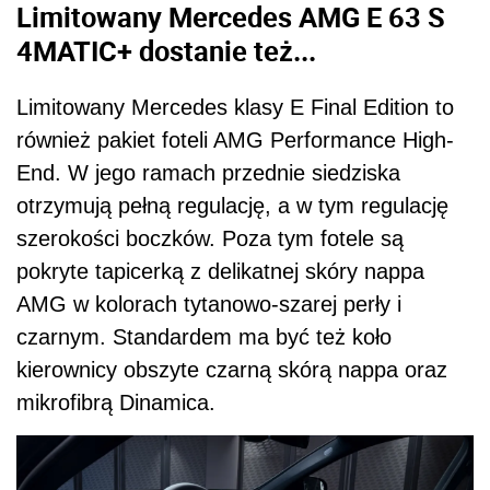
Limitowany Mercedes AMG E 63 S
4MATIC+ dostanie też...
Limitowany Mercedes klasy E Final Edition to
również pakiet foteli AMG Performance High-
End. W jego ramach przednie siedziska
otrzymują pełną regulację, a w tym regulację
szerokości boczków. Poza tym fotele są
pokryte tapicerką z delikatnej skóry nappa
AMG w kolorach tytanowo-szarej perły i
czarnym. Standardem ma być też koło
kierownicy obszyte czarną skórą nappa oraz
mikrofibrą Dinamica.