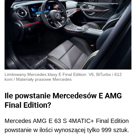
Limitowany Mercedes klasy E Final Edition. V6, BiTurbo i 612
koni
/
Materiały prasowe Mercedes
Ile powstanie Mercedesów E AMG
Final Edition?
Mercedes AMG E 63 S 4MATIC+ Final Edition
powstanie w ilości wynoszącej tylko 999 sztuk.