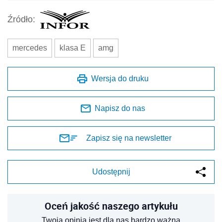
Źródło:
mercedes
klasa E
amg
Wersja do druku
Napisz do nas
Zapisz się na newsletter
Udostępnij
Oceń jakość naszego artykułu
Twoja opinia jest dla nas bardzo ważna