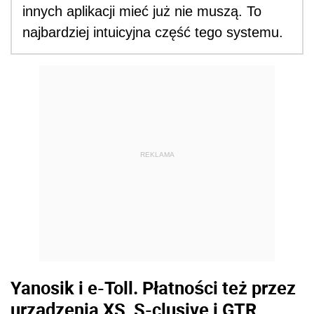
innych aplikacji mieć już nie muszą. To
najbardziej intuicyjna część tego systemu.
REKLAMA
Yanosik i e-Toll. Płatności też przez
urządzenia XS, S-clusive i GTR