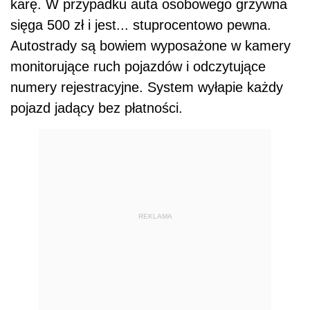
karę. W przypadku auta osobowego grzywna
sięga 500 zł i jest... stuprocentowo pewna.
Autostrady są bowiem wyposażone w kamery
monitorujące ruch pojazdów i odczytujące
numery rejestracyjne. System wyłapie każdy
pojazd jadący bez płatności.
REKLAMA