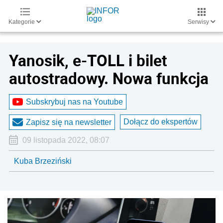
Kategorie
Serwisy
Yanosik, e-TOLL i bilet
autostradowy. Nowa funkcja
Subskrybuj nas na Youtube
Dołącz do ekspertów
Zapisz się na newsletter
09 listopada 2022, 08:07
Kuba Brzeziński