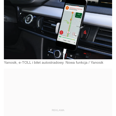
Yanosik, e-TOLL i bilet autostradowy. Nowa funkcja
/
Yanosik