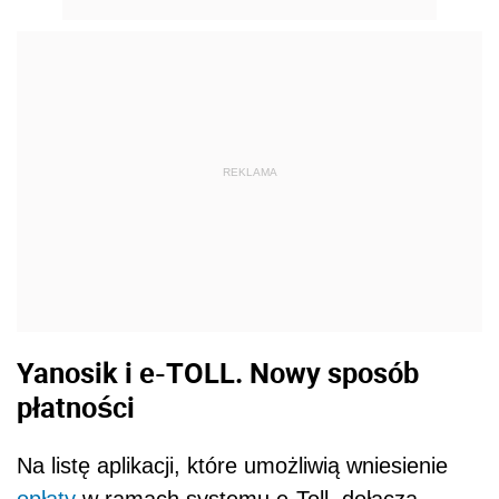
REKLAMA
Yanosik i e-TOLL. Nowy sposób
płatności
Na listę aplikacji, które umożliwią wniesienie
opłaty
w ramach systemu e-Toll, dołącza