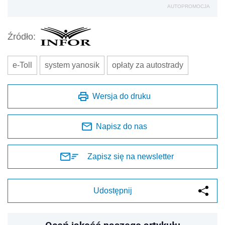
AUTOPROMOCJA
Źródło:
e-Toll
system yanosik
opłaty za autostrady
Wersja do druku
Napisz do nas
Zapisz się na newsletter
Udostępnij