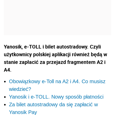
Yanosik, e-TOLL i bilet autostradowy. Czyli
użytkownicy polskiej aplikacji również będą w
stanie zapłacić za przejazd fragmentem A2 i
A4.
Obowiązkowy e-Toll na A2 i A4. Co musisz
wiedzieć?
Yanosik i e-TOLL. Nowy sposób płatności
Za bilet autostradowy da się zapłacić w
Yanosik Pay