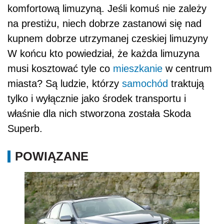
komfortową limuzyną. Jeśli komuś nie zależy
na prestiżu, niech dobrze zastanowi się nad
kupnem dobrze utrzymanej czeskiej limuzyny
W końcu kto powiedział, że każda limuzyna
musi kosztować tyle co
mieszkanie
w centrum
miasta? Są ludzie, którzy
samochód
traktują
tylko i wyłącznie jako środek transportu i
właśnie dla nich stworzona została Skoda
Superb.
POWIĄZANE