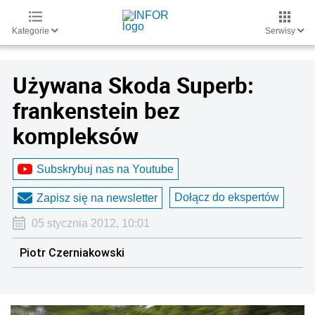
Kategorie
Serwisy
Używana Skoda Superb:
frankenstein bez
kompleksów
Subskrybuj nas na Youtube
Dołącz do ekspertów
Zapisz się na newsletter
05 stycznia 2012, 10:01
Piotr Czerniakowski