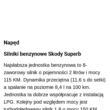
Napęd
Silniki benzynowe Skody Superb
Najsłabsza jednostka benzynowa to 8-
zaworowy silnik o pojemności 2 litrów i mocy
115 KM. Dynamika przeciętna (11,6 s do setki)
a spalanie na poziomie 8,4 l na 100 km.
Jednostka ta dobrze współpracuje z instalacją
LPG. Kolejny pod względem mocy jest
turbodoładowany silnik 1.8 o mocy 150 KM.