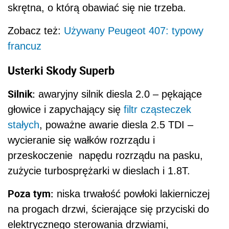
skrętna, o którą obawiać się nie trzeba.
Zobacz też:
Używany Peugeot 407: typowy
francuz
Usterki Skody Superb
Silnik:
awaryjny silnik diesla 2.0 – pękające
głowice i zapychający się
filtr cząsteczek
stałych
, poważne awarie diesla 2.5 TDI –
wycieranie się wałków rozrządu i
przeskoczenie napędu rozrządu na pasku,
zużycie turbosprężarki w dieslach i 1.8T.
Poza tym:
niska trwałość powłoki lakierniczej
na progach drzwi, ścierające się przyciski do
elektrycznego sterowania drzwiami,