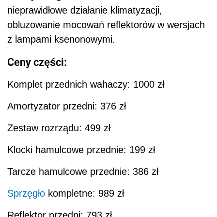
nieprawidłowe działanie klimatyzacji,
obluzowanie mocowań reflektorów w wersjach
z lampami ksenonowymi.
Ceny części:
Komplet przednich wahaczy: 1000 zł
Amortyzator przedni: 376 zł
Zestaw rozrządu: 499 zł
Klocki hamulcowe przednie: 199 zł
Tarcze hamulcowe przednie: 386 zł
Sprzęgło
kompletne: 989 zł
Reflektor przedni: 793 zł