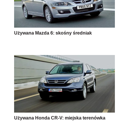
Używana Mazda 6: skośny średniak
Używana Honda CR-V: miejska terenówka