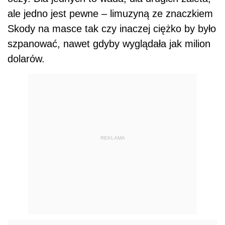
ale jedno jest pewne – limuzyną ze znaczkiem
Skody na masce tak czy inaczej ciężko by było
szpanować, nawet gdyby wyglądała jak milion
dolarów.
REKLAMA