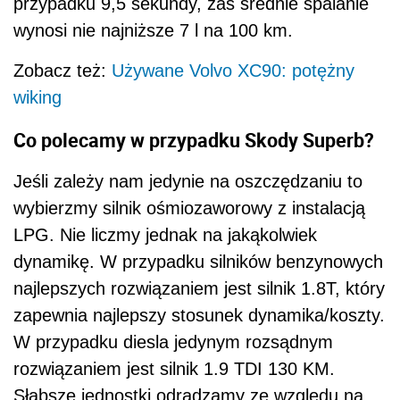
przypadku 9,5 sekundy, zaś średnie spalanie
wynosi nie najniższe 7 l na 100 km.
Zobacz też:
Używane Volvo XC90: potężny
wiking
Co polecamy w przypadku Skody Superb?
Jeśli zależy nam jedynie na oszczędzaniu to
wybierzmy silnik ośmiozaworowy z instalacją
LPG. Nie liczmy jednak na jakąkolwiek
dynamikę. W przypadku silników benzynowych
najlepszych rozwiązaniem jest silnik 1.8T, który
zapewnia najlepszy stosunek dynamika/koszty.
W przypadku diesla jedynym rozsądnym
rozwiązaniem jest silnik 1.9 TDI 130 KM.
Słabsze jednostki odradzamy ze względu na