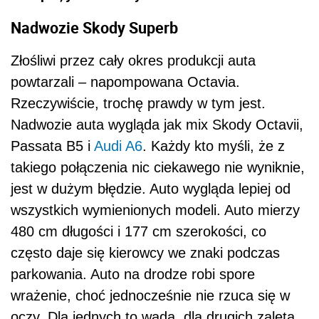
Nadwozie Skody Superb
Złośliwi przez cały okres produkcji auta
powtarzali – napompowana Octavia.
Rzeczywiście, trochę prawdy w tym jest.
Nadwozie auta wygląda jak mix Skody Octavii,
Passata B5 i
Audi A6
. Każdy kto myśli, że z
takiego połączenia nic ciekawego nie wyniknie,
jest w dużym błędzie. Auto wygląda lepiej od
wszystkich wymienionych modeli. Auto mierzy
480 cm długości i 177 cm szerokości, co
często daje się kierowcy we znaki podczas
parkowania. Auto na drodze robi spore
wrażenie, choć jednocześnie nie rzuca się w
oczy. Dla jednych to wada, dla drugich zaleta,