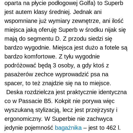
oparta na płycie podłogowej Golfa) to Superb
jest autem klasy średniej. Jednak ani
wspomniane już wymiary zewnętrze, ani ilość
miejsca jaką oferuję Superb w środku nijak się
mają do segmentu D. Z przodu siedzi się
bardzo wygodnie. Miejsca jest dużo a fotele są
bardzo komfortowe. Z tyłu wygodnie
podróżować będą 3 osoby, a gdy ktoś z
pasażerów zechce wyprowadzić psa na
spacer, to też znajdzie się na to miejsce.
Deska rozdzielcza jest praktycznie identyczna
co w Passacie B5. Kokpit nie porywa więc
wyszukaną stylizacją, lecz jest przejrzysty i
ergonomiczny. W Superbie nie zachwyca
jedynie pojemność
bagażnika
– jest to 462 l.