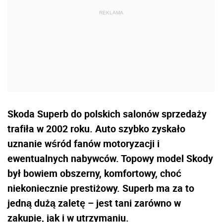
Skoda Superb do polskich salonów sprzedaży
trafiła w 2002 roku. Auto szybko zyskało
uznanie wśród fanów motoryzacji i
ewentualnych nabywców. Topowy model Skody
był bowiem obszerny, komfortowy, choć
niekoniecznie prestiżowy. Superb ma za to
jedną dużą zaletę – jest tani zarówno w
zakupie, jak i w utrzymaniu.