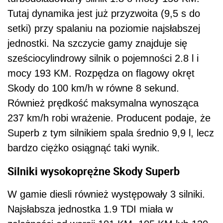
Tutaj dynamika jest już przyzwoita (9,5 s do
setki) przy spalaniu na poziomie najsłabszej
jednostki. Na szczycie gamy znajduje się
sześciocylindrowy silnik o pojemności 2.8 l i
mocy 193 KM. Rozpędza on flagowy okręt
Skody do 100 km/h w równe 8 sekund.
Również prędkość maksymalna wynosząca
237 km/h robi wrażenie. Producent podaje, że
Superb z tym silnikiem spala średnio 9,9 l, lecz
bardzo ciężko osiągnąć taki wynik.
Silniki wysokoprężne Skody Superb
W gamie diesli również występowały 3 silniki.
Najsłabsza jednostka 1.9 TDI miała w