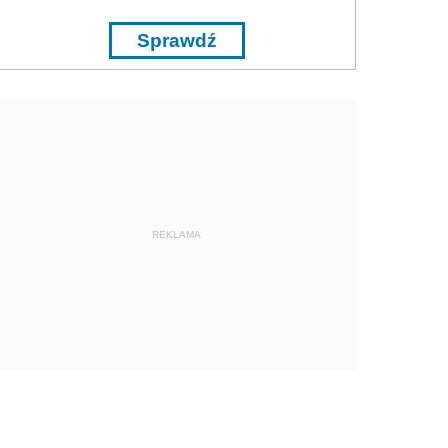
Sprawdź
REKLAMA