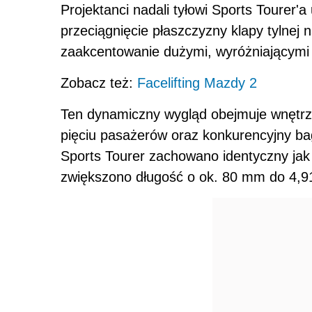
Projektanci nadali tyłowi Sports Tourer'
przeciągnięcie płaszczyzny klapy tylnej 
zaakcentowanie dużymi, wyróżniającymi s
Zobacz też:
Facelifting Mazdy 2
Ten dynamiczny wygląd obejmuje wnętrze
pięciu pasażerów oraz konkurencyjny ba
Sports Tourer zachowano identyczny jak
zwiększono długość o ok. 80 mm do 4,9