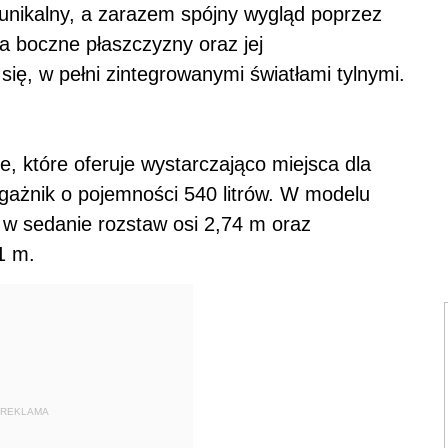
a unikalny, a zarazem spójny wygląd poprzez
na boczne płaszczyzny oraz jej
ię, w pełni zintegrowanymi światłami tylnymi.
, które oferuje wystarczająco miejsca dla
gażnik o pojemności 540 litrów. W modelu
 w sedanie rozstaw osi 2,74 m oraz
1 m.
REKLAMA