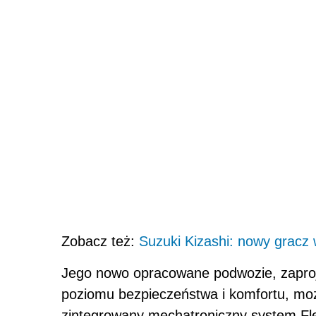
Zobacz też:
Suzuki Kizashi: nowy gracz
Jego nowo opracowane podwozie, zapro
poziomu bezpieczeństwa i komfortu, mo
zintegrowany mechatroniczny system Fle