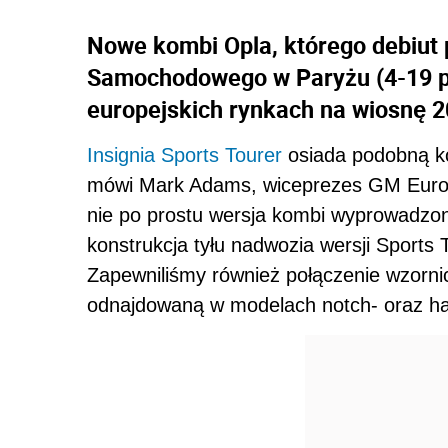
Nowe kombi Opla, którego debiut 
Samochodowego w Paryżu (4-19 pa
europejskich rynkach na wiosnę 2
Insignia Sports Tourer
osiada podobną ko
mówi Mark Adams, wiceprezes GM Europe
nie po prostu wersja kombi wyprowadzon
konstrukcja tyłu nadwozia wersji Sports 
Zapewniliśmy również połączenie wzornic
odnajdowaną w modelach notch- oraz ha