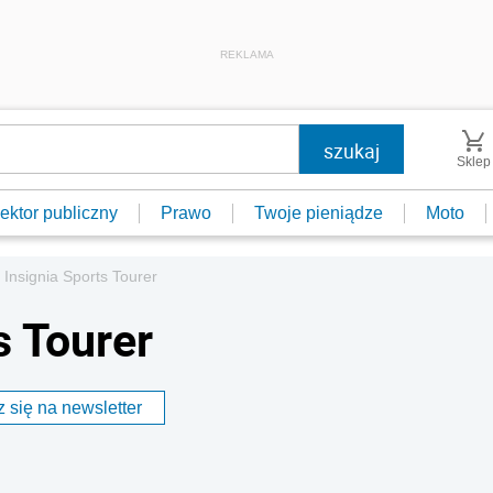
REKLAMA
Sklep
ektor publiczny
Prawo
Twoje pieniądze
Moto
 Insignia Sports Tourer
s Tourer
 się na newsletter