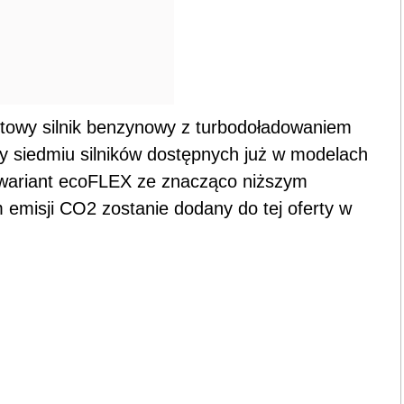
ktowy silnik benzynowy z turbodoładowaniem
my siedmiu silników dostępnych już w modelach
 wariant ecoFLEX ze znacząco niższym
emisji CO2 zostanie dodany do tej oferty w