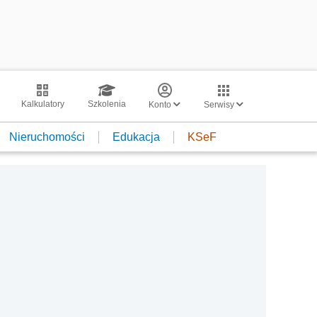
Kalkulatory
Szkolenia
Konto
Serwisy
Nieruchomości
Edukacja
KSeF