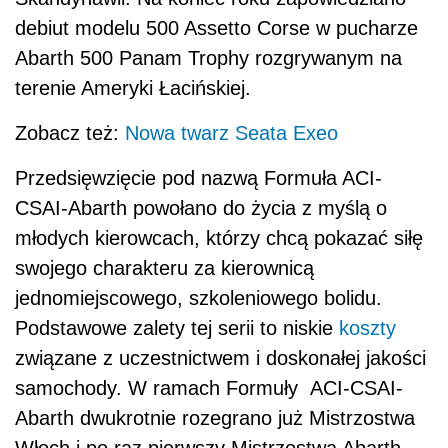
debiut modelu 500 Assetto Corse w pucharze
Abarth 500 Panam Trophy rozgrywanym na
terenie Ameryki Łacińskiej.
Zobacz też:
Nowa twarz Seata Exeo
Przedsięwzięcie pod nazwą Formuła ACI-
CSAI-Abarth powołano do życia z myślą o
młodych kierowcach, którzy chcą pokazać siłę
swojego charakteru za kierownicą
jednomiejscowego, szkoleniowego bolidu.
Podstawowe zalety tej serii to niskie
koszty
związane z uczestnictwem i doskonałej jakości
samochody. W ramach Formuły ACI-CSAI-
Abarth dwukrotnie rozegrano już Mistrzostwa
Włoch i po raz pierwszy Mistrzostwa Abarth