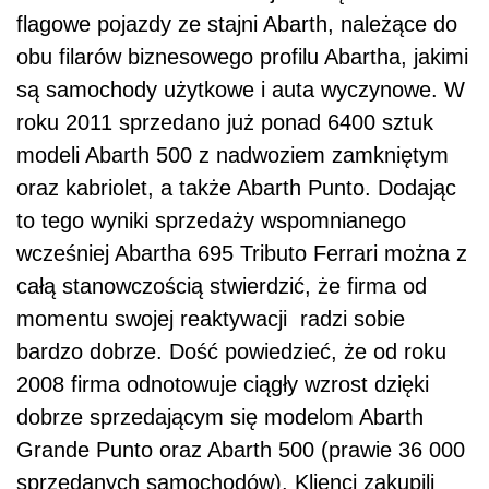
flagowe pojazdy ze stajni Abarth, należące do
obu filarów biznesowego profilu Abartha, jakimi
są samochody użytkowe i auta wyczynowe. W
roku 2011 sprzedano już ponad 6400 sztuk
modeli Abarth 500 z nadwoziem zamkniętym
oraz kabriolet, a także Abarth Punto. Dodając
to tego wyniki sprzedaży wspomnianego
wcześniej Abartha 695 Tributo Ferrari można z
całą stanowczością stwierdzić, że firma od
momentu swojej reaktywacji radzi sobie
bardzo dobrze. Dość powiedzieć, że od roku
2008 firma odnotowuje ciągły wzrost dzięki
dobrze sprzedającym się modelom Abarth
Grande Punto oraz Abarth 500 (prawie 36 000
sprzedanych samochodów). Klienci zakupili