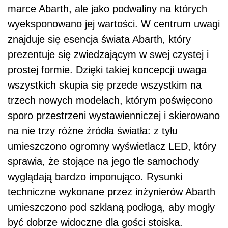
marce Abarth, ale jako podwaliny na których
wyeksponowano jej wartości. W centrum uwagi
znajduje się esencja świata Abarth, który
prezentuje się zwiedzającym w swej czystej i
prostej formie. Dzięki takiej koncepcji uwaga
wszystkich skupia się przede wszystkim na
trzech nowych modelach, którym poświęcono
sporo przestrzeni wystawienniczej i skierowano
na nie trzy różne źródła światła: z tyłu
umieszczono ogromny wyświetlacz LED, który
sprawia, że stojące na jego tle samochody
wyglądają bardzo imponująco. Rysunki
techniczne wykonane przez inżynierów Abarth
umieszczono pod szklaną podłogą, aby mogły
być dobrze widoczne dla gości stoiska.