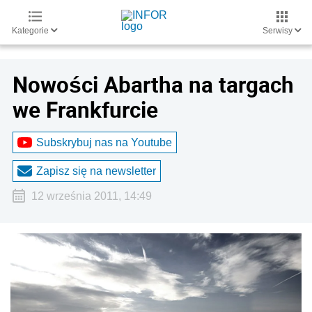
Kategorie
Serwisy
Nowości Abartha na targach
we Frankfurcie
Subskrybuj nas na Youtube
Zapisz się na newsletter
12 września 2011, 14:49