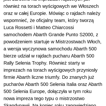
również na torach wyścigowych we Włoszech
oraz w całej Europie. Mówiąc o rajdach należy
wspomnieć, że oficjalny team, który tworzą
Luca Rossetti i Matteo Chiarcossi
samochodem Abarth Grande Punto S2000, z
powodzeniem startuje w Mistrzostwach Włoch,
a wersja wyczynowa samochodu Abarth 500
bierze udział w rajdach pucharu Abarth 500
Rally Selenia Trophy. Również starty w
imprezach na torach wyścigowych przyniosły
firmie Abarth liczne triumfy. Do znanych już
pucharów Abarth 500 Selenia Italia oraz Abarth
500 Selenia Europe, dołączyła w tym roku
nowa impreza tego typu o mistrzostwo
Skandynawii. Na koniec roku zapowiedziano