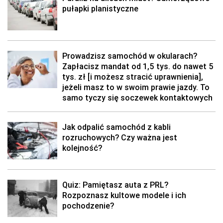
pułapki planistyczne
Prowadzisz samochód w okularach?
Zapłacisz mandat od 1,5 tys. do nawet 5
tys. zł [i możesz stracić uprawnienia],
jeżeli masz to w swoim prawie jazdy. To
samo tyczy się soczewek kontaktowych
Jak odpalić samochód z kabli
rozruchowych? Czy ważna jest
kolejność?
Quiz: Pamiętasz auta z PRL?
Rozpoznasz kultowe modele i ich
pochodzenie?