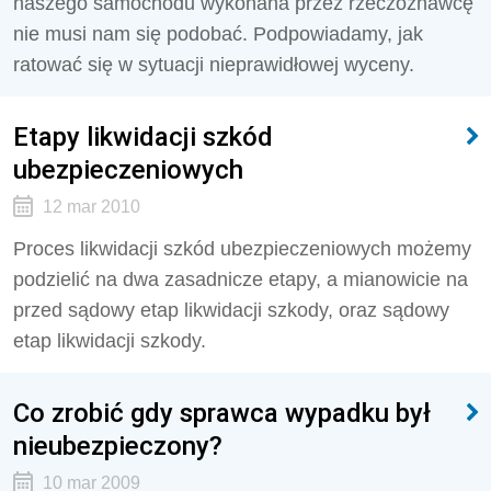
naszego samochodu wykonana przez rzeczoznawcę
nie musi nam się podobać. Podpowiadamy, jak
ratować się w sytuacji nieprawidłowej wyceny.
Etapy likwidacji szkód
ubezpieczeniowych
12 mar 2010
Proces likwidacji szkód ubezpieczeniowych możemy
podzielić na dwa zasadnicze etapy, a mianowicie na
przed sądowy etap likwidacji szkody, oraz sądowy
etap likwidacji szkody.
Co zrobić gdy sprawca wypadku był
nieubezpieczony?
10 mar 2009