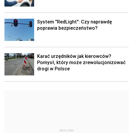
System "RedLight": Czy naprawdę
poprawia bezpieczeństwo?
Karać urzędników jak kierowców?
Pomysł, który może zrewolucjonizować
drogi w Polsce
REKLAMA