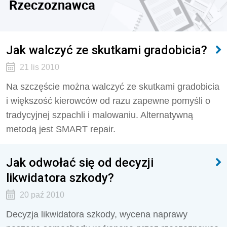
Rzeczoznawca
Jak walczyć ze skutkami gradobicia?
21 lis 2010
Na szczęście można walczyć ze skutkami gradobicia
i większość kierowców od razu zapewne pomyśli o
tradycyjnej szpachli i malowaniu. Alternatywną
metodą jest SMART repair.
Jak odwołać się od decyzji
likwidatora szkody?
20 paź 2010
Decyzja likwidatora szkody, wycena naprawy