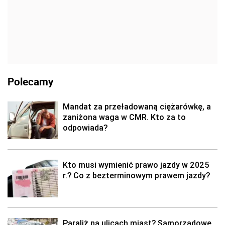
Polecamy
Mandat za przeładowaną ciężarówkę, a
zaniżona waga w CMR. Kto za to
odpowiada?
Kto musi wymienić prawo jazdy w 2025
r.? Co z bezterminowym prawem jazdy?
Paraliż na ulicach miast? Samorządowe