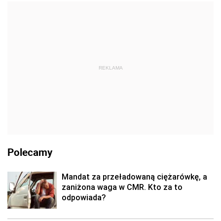
REKLAMA
Polecamy
Mandat za przeładowaną ciężarówkę, a
zaniżona waga w CMR. Kto za to
odpowiada?