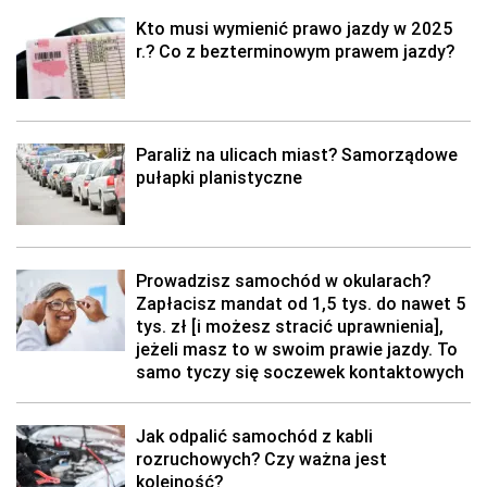
Kto musi wymienić prawo jazdy w 2025
r.? Co z bezterminowym prawem jazdy?
Paraliż na ulicach miast? Samorządowe
pułapki planistyczne
Prowadzisz samochód w okularach?
Zapłacisz mandat od 1,5 tys. do nawet 5
tys. zł [i możesz stracić uprawnienia],
jeżeli masz to w swoim prawie jazdy. To
samo tyczy się soczewek kontaktowych
Jak odpalić samochód z kabli
rozruchowych? Czy ważna jest
kolejność?