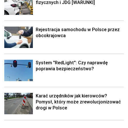
fizycznych i JDG [WARUNKI]
Rejestracja samochodu w Polsce przez
obcokrajowca
System "RedLight": Czy naprawdę
poprawia bezpieczeństwo?
Karać urzędników jak kierowców?
Pomysł, który może zrewolucjonizować
drogi w Polsce