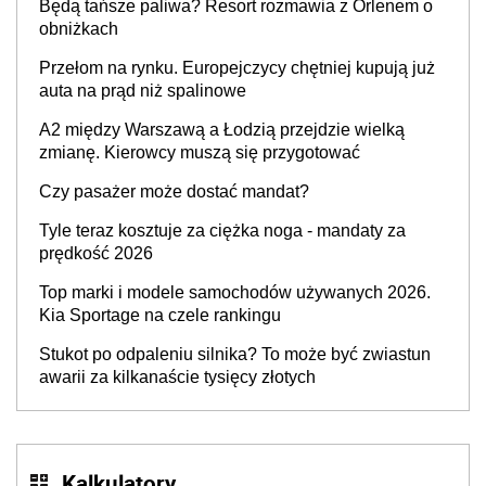
Będą tańsze paliwa? Resort rozmawia z Orlenem o
producenta
obniżkach
Przełom na rynku. Europejczycy chętniej kupują już
auta na prąd niż spalinowe
A2 między Warszawą a Łodzią przejdzie wielką
zmianę. Kierowcy muszą się przygotować
Czy pasażer może dostać mandat?
Tyle teraz kosztuje za ciężka noga - mandaty za
prędkość 2026
Top marki i modele samochodów używanych 2026.
Kia Sportage na czele rankingu
Stukot po odpaleniu silnika? To może być zwiastun
awarii za kilkanaście tysięcy złotych
Kalkulatory