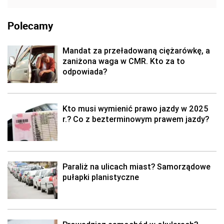
Polecamy
Mandat za przeładowaną ciężarówkę, a
zaniżona waga w CMR. Kto za to
odpowiada?
Kto musi wymienić prawo jazdy w 2025
r.? Co z bezterminowym prawem jazdy?
Paraliż na ulicach miast? Samorządowe
pułapki planistyczne