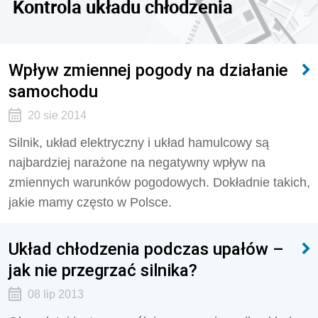
Kontrola układu chłodzenia
Wpływ zmiennej pogody na działanie
samochodu
20 sie 2014
Silnik, układ elektryczny i układ hamulcowy są
najbardziej narażone na negatywny wpływ na
zmiennych warunków pogodowych. Dokładnie takich,
jakie mamy często w Polsce.
Układ chłodzenia podczas upałów –
jak nie przegrzać silnika?
08 lip 2013