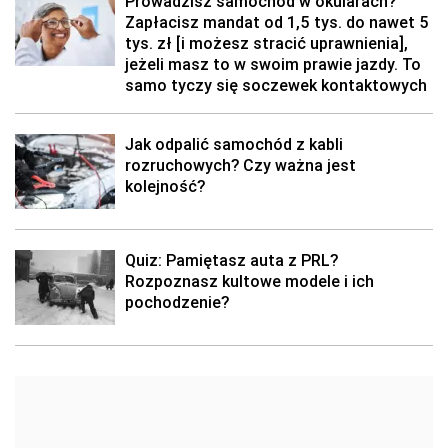
Prowadzisz samochód w okularach?
Zapłacisz mandat od 1,5 tys. do nawet 5
tys. zł [i możesz stracić uprawnienia],
jeżeli masz to w swoim prawie jazdy. To
samo tyczy się soczewek kontaktowych
Jak odpalić samochód z kabli
rozruchowych? Czy ważna jest
kolejność?
Quiz: Pamiętasz auta z PRL?
Rozpoznasz kultowe modele i ich
pochodzenie?