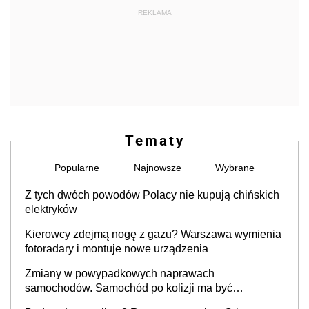
REKLAMA
Tematy
Popularne
Najnowsze
Wybrane
Z tych dwóch powodów Polacy nie kupują chińskich
elektryków
Kierowcy zdejmą nogę z gazu? Warszawa wymienia
fotoradary i montuje nowe urządzenia
Zmiany w powypadkowych naprawach
samochodów. Samochód po kolizji ma być
przywrócony do stanu zgodnego z technologią