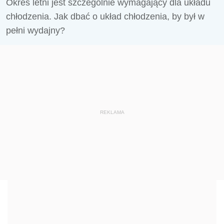
Okres letni jest szczególnie wymagający dla układu
chłodzenia. Jak dbać o układ chłodzenia, by był w
pełni wydajny?
REKLAMA