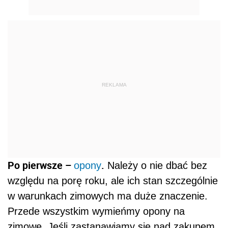
REKLAMA
Po pierwsze –
.
opony
Należy o nie dbać bez
względu na porę roku, ale ich stan szczególnie
w warunkach zimowych ma duże znaczenie.
Przede wszystkim wymieńmy opony na
zimowe. Jeśli zastanawiamy się nad zakupem