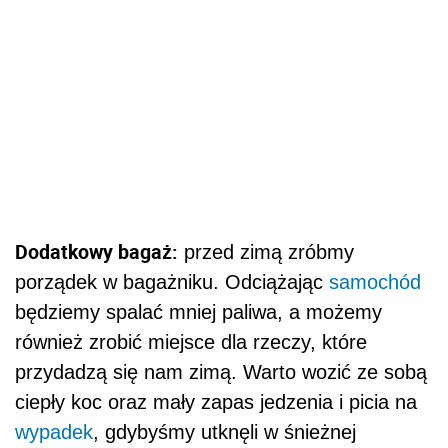
Dodatkowy bagaż:
przed zimą zróbmy
porządek w bagażniku. Odciążając
samochód
będziemy spalać mniej paliwa, a możemy
również zrobić miejsce dla rzeczy, które
przydadzą się nam zimą. Warto wozić ze sobą
ciepły koc oraz mały zapas jedzenia i picia na
wypadek
, gdybyśmy utknęli w śnieżnej