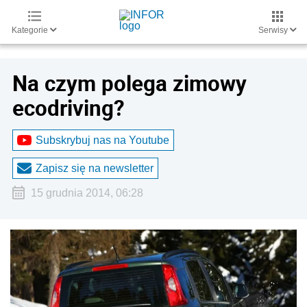
Kategorie
Serwisy
Na czym polega zimowy
ecodriving?
Subskrybuj nas na Youtube
Zapisz się na newsletter
15 grudnia 2014, 06:28