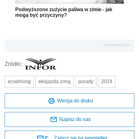
Podwyższone zużycie paliwa w zimie - jak
mogą być przyczyny?
AUTOPROMOCJA
Źródło:
ecodriving
ekojazda zimą
porady
2014
Wersja do druku
Napisz do nas
Zapisz się na newsletter