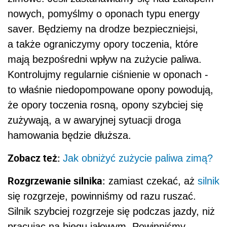
nowych, pomyślmy o oponach typu energy
saver. Będziemy na drodze bezpieczniejsi,
a także ograniczymy opory toczenia, które
mają bezpośredni wpływ na zużycie paliwa.
Kontrolujmy regularnie ciśnienie w oponach -
to właśnie niedopompowane opony powodują,
że opory toczenia rosną, opony szybciej się
zużywają, a w awaryjnej sytuacji droga
hamowania będzie dłuższa.
Zobacz też:
Jak obniżyć zużycie paliwa zimą?
Rozgrzewanie silnika:
zamiast czekać, aż
silnik
się rozgrzeje, powinniśmy od razu ruszać.
Silnik szybciej rozgrzeje się podczas jazdy, niż
pracując na biegu jałowym. Powinniśmy