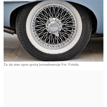
Za zły stan opon grożą konsekwencje Fot. Fotolia