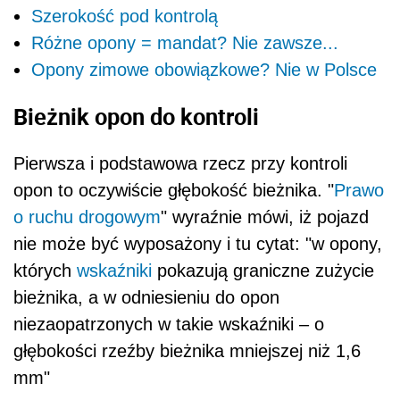
Szerokość pod kontrolą
Różne opony = mandat? Nie zawsze...
Opony zimowe obowiązkowe? Nie w Polsce
Bieżnik opon do kontroli
Pierwsza i podstawowa rzecz przy kontroli
opon to oczywiście głębokość bieżnika. "
Prawo
o ruchu drogowym
" wyraźnie mówi, iż pojazd
nie może być wyposażony i tu cytat: "w opony,
których
wskaźniki
pokazują graniczne zużycie
bieżnika, a w odniesieniu do opon
niezaopatrzonych w takie wskaźniki – o
głębokości rzeźby bieżnika mniejszej niż 1,6
mm"