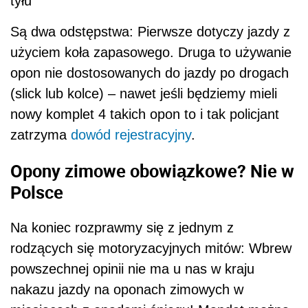
tyłu
Są dwa odstępstwa: Pierwsze dotyczy jazdy z
użyciem koła zapasowego. Druga to używanie
opon nie dostosowanych do jazdy po drogach
(slick lub kolce) – nawet jeśli będziemy mieli
nowy komplet 4 takich opon to i tak policjant
zatrzyma
dowód rejestracyjny
.
Opony zimowe obowiązkowe? Nie w
Polsce
Na koniec rozprawmy się z jednym z
rodzących się motoryzacyjnych mitów: Wbrew
powszechnej opinii nie ma u nas w kraju
nakazu jazdy na oponach zimowych w