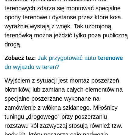
terenowych zdarza się montować specjalne
opony terenowe i dystanse przez które koła
wyraźnie wystają z wnęk. Tak uzbrojoną
terenówką można jeździć tylko poza publiczną
drogą.
Zobacz też:
terenowe
Jak przygotować auto
do wyjazdu w teren?
Wyjściem z sytuacji jest montaż poszerzeń
błotników, lub zamiana całych elementów na
specjalne poszerzane wykonane na
zamówienie z włókna szklanego. Miłośnicy
tuningu „drogowego” przy poszerzaniu
rozstawu kół zazwyczaj stosują również tzw.
body kit, który poszerza całe nadwozie.