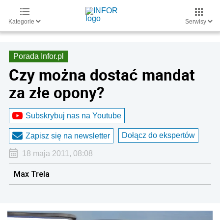
Kategorie
Serwisy
Porada Infor.pl
Czy można dostać mandat
za złe opony?
Subskrybuj nas na Youtube
Dołącz do ekspertów
Zapisz się na newsletter
18 maja 2011, 08:08
Max Trela