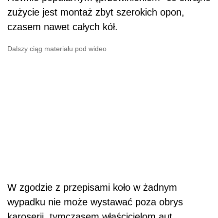
zużycie jest montaż zbyt szerokich opon,
czasem nawet całych kół.
Dalszy ciąg materiału pod wideo
W zgodzie z przepisami koło w żadnym
wypadku nie może wystawać poza obrys
karoserii, tymczasem właścicielom aut