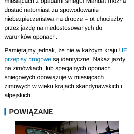
miesiącach z opadami śniegu! Mandat można
dostać natomiast za spowodowanie
niebezpieczeństwa na drodze – ot chociażby
przez jazdę na niedostosowanych do
warunków oponach.
Pamiętajmy jednak, że nie w każdym kraju
UE
przepisy drogowe
są identyczne. Nakaz jazdy
na zimówkach, lub specjalnych oponach
śniegowych obowiązuje w miesiącach
zimowych w wieku krajach skandynawskich i
alpejskich.
POWIĄZANE