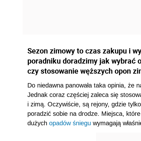
Sezon zimowy to czas zakupu i w
poradniku doradzimy jak wybrać 
czy stosowanie węższych opon zi
Do niedawna panowała taka opinia, że n
Jednak coraz częściej zaleca się stoso
i zimą. Oczywiście, są rejony, gdzie tylk
poradzić sobie na drodze. Miejsca, któr
dużych
opadów śniegu
wymagają właśni