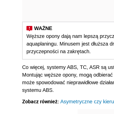
Węższe opony dają nam lepszą przycz
aquaplaningu. Minusem jest dłuższa 
przyczepności na zakrętach.
Co więcej, systemy ABS, TC, ASR są us
Montując węższe opony, mogą odbierać 
może spowodować nieprawidłowe działani
systemu ABS.
Zobacz również:
Asymetryczne czy kieru