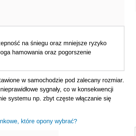
epność na śniegu oraz mniejsze ryzyko
droga hamowania oraz pogorszenie
tawione w samochodzie pod zalecany rozmiar.
nieprawidłowe sygnały, co w konsekwencji
e systemu np. zbyt częste włączanie się
nkowe, które opony wybrać?