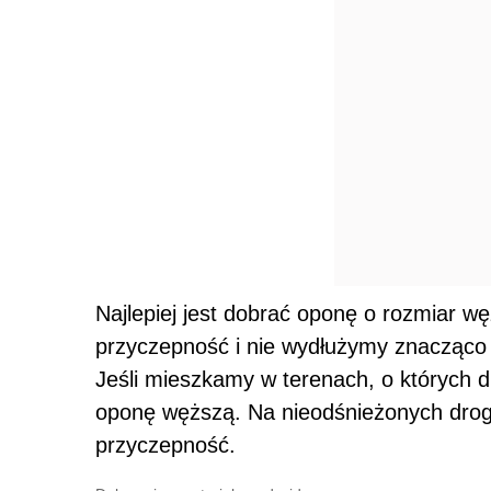
Najlepiej jest dobrać oponę o rozmiar w
przyczepność i nie wydłużymy znacząco
Jeśli mieszkamy w terenach, o których 
oponę węższą. Na nieodśnieżonych drog
przyczepność.