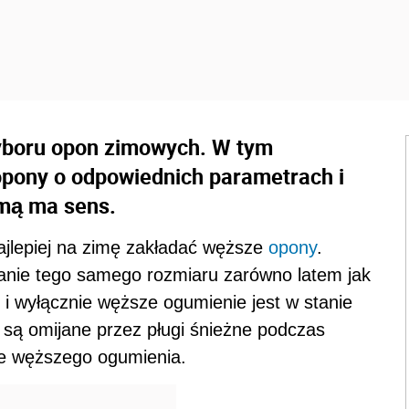
yboru opon zimowych. W tym
opony o odpowiednich parametrach i
mą ma sens.
ajlepiej na zimę zakładać węższe
opony
.
wanie tego samego rozmiaru zarówno latem jak
o i wyłącznie węższe ogumienie jest w stanie
e są omijane przez pługi śnieżne podczas
e węższego ogumienia.