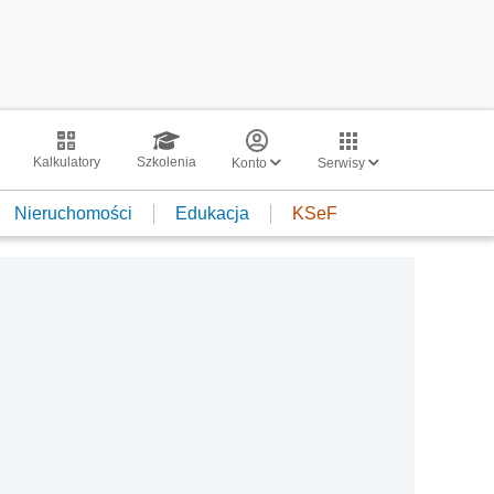
Kalkulatory
Szkolenia
Konto
Serwisy
Nieruchomości
Edukacja
KSeF