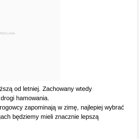
REKLAMA
ęższą od letniej. Zachowany wtedy
 drogi hamowania.
drogowcy zapominają w zimę, najlepiej wybrać
ach będziemy mieli znacznie lepszą