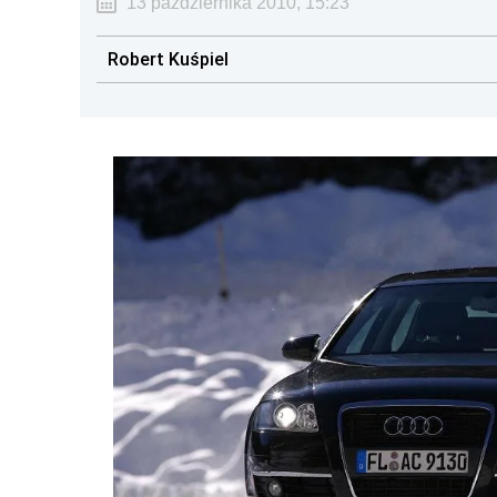
13 października 2010, 15:23
Robert Kuśpiel