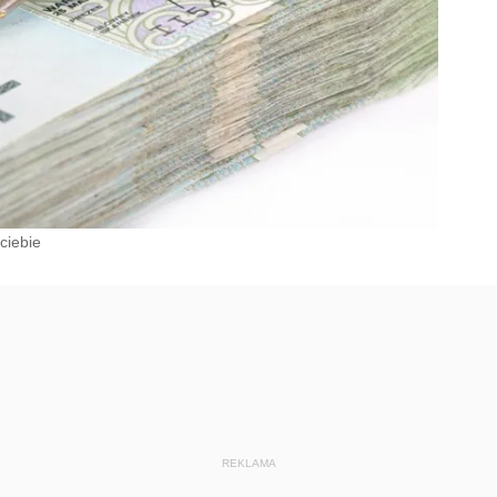
ciebie