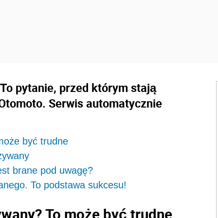
o pytanie, przed którym stają
 Otomoto. Serwis automatycznie
oże być trudne
żywany
st brane pod uwagę?
nego. To podstawa sukcesu!
wany? To może być trudne