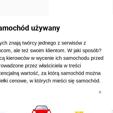
samochód używany
h znają twórcy jednego z serwisów z
wcom, ale też swoim klientom. W jaki sposób?
ącą kierowców w wycenie ich samochodu przed
owadzone przez właściciela w treści
otencjalną wartość, za którą samochód można
dełki cenowe, w których mieści się samochód.