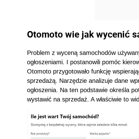
Otomoto wie jak wycenić 
Problem z wyceną samochodów używanyc
ogłoszeniami. I postanowili pomóc kiero
Otomoto przygotowało funkcję wspieraj
sprzedażą. Narzędzie analizuje dane wpr
ogłoszenia. Na ten podstawie określa p
wystawić na sprzedaż. A właściwie to wi