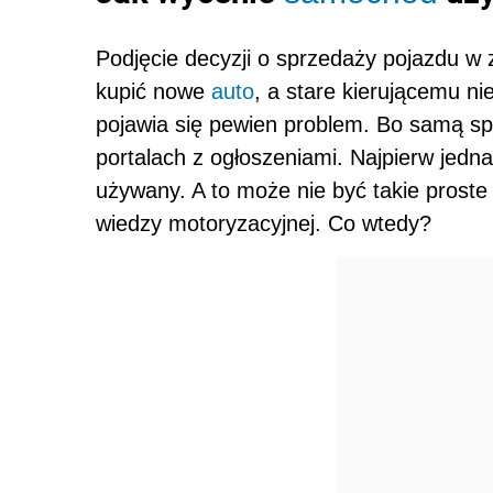
Podjęcie decyzji o sprzedaży pojazdu w
kupić nowe
auto
, a stare kierującemu ni
pojawia się pewien problem. Bo samą sp
portalach z ogłoszeniami. Najpierw jedn
używany. A to może nie być takie proste 
wiedzy motoryzacyjnej. Co wtedy?