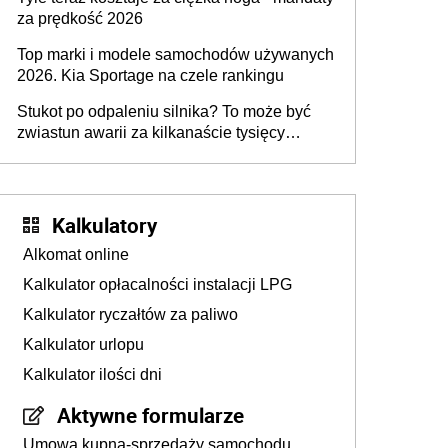
za prędkość 2026
Top marki i modele samochodów używanych
2026. Kia Sportage na czele rankingu
Stukot po odpaleniu silnika? To może być
zwiastun awarii za kilkanaście tysięcy
złotych
Kalkulatory
Alkomat online
Kalkulator opłacalności instalacji LPG
Kalkulator ryczałtów za paliwo
Kalkulator urlopu
Kalkulator ilości dni
Aktywne formularze
Umowa kupna-sprzedaży samochodu