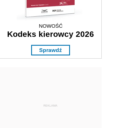
NOWOŚĆ
Kodeks kierowcy 2026
Sprawdź
REKLAMA