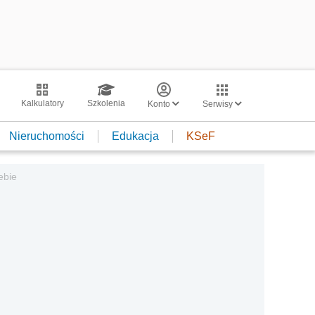
Kalkulatory
Szkolenia
Konto
Serwisy
Nieruchomości
Edukacja
KSeF
ebie