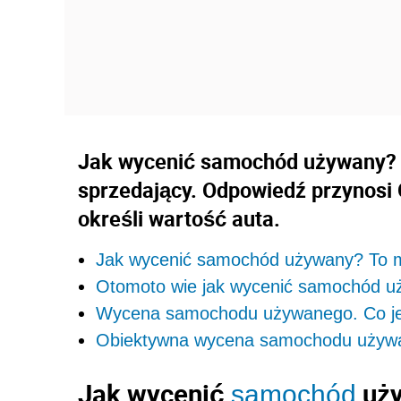
Jak wycenić samochód używany? T
sprzedający. Odpowiedź przynosi
określi wartość auta.
Jak wycenić samochód używany? To m
Otomoto wie jak wycenić samochód u
Wycena samochodu używanego. Co je
Obiektywna wycena samochodu używa
Jak wycenić
uży
samochód