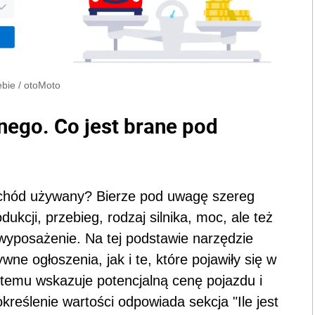
ebie
/
otoMoto
go. Co jest brane pod
hód używany? Bierze pod uwagę szereg
ukcji, przebieg, rodzaj silnika, moc, ale też
wyposażenie. Na tej podstawie narzędzie
e ogłoszenia, jak i te, które pojawiły się w
i temu wskazuje potencjalną cenę pojazdu i
kreślenie wartości odpowiada sekcja "Ile jest