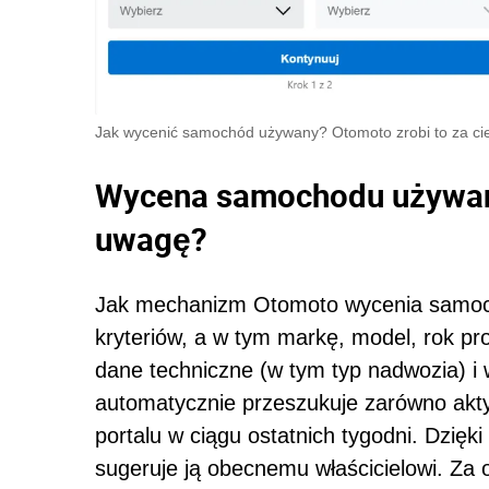
Jak wycenić samochód używany? Otomoto zrobi to za ci
Wycena samochodu używane
uwagę?
Jak mechanizm Otomoto wycenia samoc
kryteriów, a w tym markę, model, rok prod
dane techniczne (w tym typ nadwozia) i 
automatycznie przeszukuje zarówno aktywn
portalu w ciągu ostatnich tygodni. Dzięk
sugeruje ją obecnemu właścicielowi. Za o