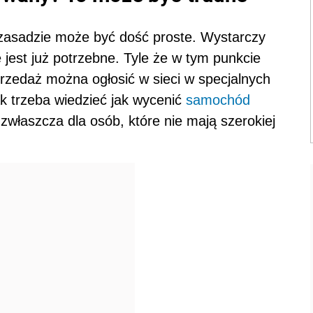
 zasadzie może być dość proste. Wystarczy
e jest już potrzebne. Tyle że w tym punkcie
rzedaż można ogłosić w sieci w specjalnych
ak trzeba wiedzieć jak wycenić
samochód
zwłaszcza dla osób, które nie mają szerokiej