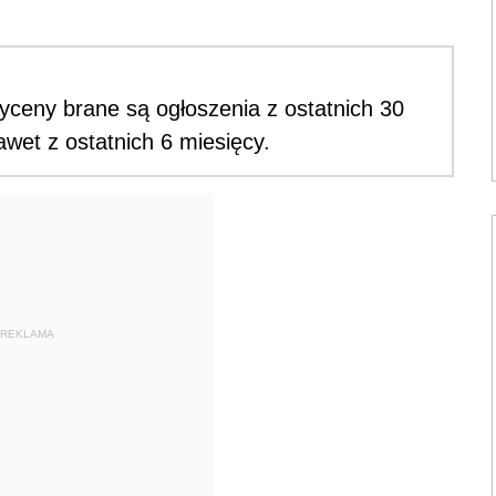
ceny brane są ogłoszenia z ostatnich 30
wet z ostatnich 6 miesięcy.
REKLAMA