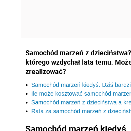
Samochód marzeń z dzieciństwa?
którego wzdychał lata temu. Moż
zrealizować?
Samochód marzeń kiedyś. Dziś bardzi
Ile może kosztować samochód marzeń
Samochód marzeń z dzieciństwa a kre
Rata za samochód marzeń z dziecińs
Samochód marzeń kiedyś. 