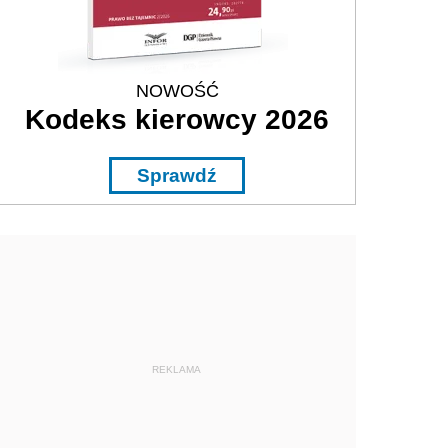
NOWOŚĆ
Kodeks kierowcy 2026
Sprawdź
REKLAMA