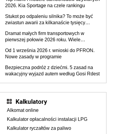
2026. Kia Sportage na czele rankingu
Stukot po odpaleniu silnika? To może być
zwiastun awarii za kilkanaście tysięcy
złotych
Dramat małych firm transportowych w
pierwszej połowie 2026 roku. Wiele
zakończy działalność
Od 1 września 2026 r. wnioski do PFRON.
Nowe zasady w programie
Bezpieczna podróż z dziećmi. 5 zasad na
wakacyjny wyjazd autem według Gosi Rdest
Kalkulatory
Alkomat online
Kalkulator opłacalności instalacji LPG
Kalkulator ryczałtów za paliwo