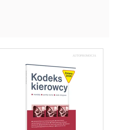
AUTOPROMOCJA