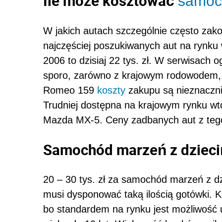
Ile może kosztować
samoc
W jakich autach szczególnie często zako
najczęściej poszukiwanych aut na rynku
2006 to dzisiaj 22 tys. zł. W serwisach 
sporo, zarówno z krajowym rodowodem, 
Romeo 159
koszty
zakupu są nieznacznie
Trudniej dostępna na krajowym rynku wtó
Mazda MX-5. Ceny zadbanych aut z tego 
Samochód marzeń z dzieci
20 – 30 tys. zł za samochód marzeń z dz
musi dysponować taką ilością gotówki. K
bo standardem na rynku jest możliwość