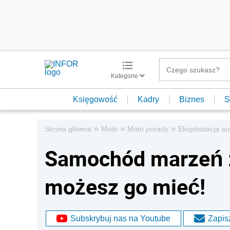
Kategorie
Księgowość
Kadry
Biznes
S
»
»
»
Strona główna
Moto
Moto porady
Eksploatacja au
Samochód marzeń z
możesz go mieć!
Subskrybuj nas na Youtube
Zapisz