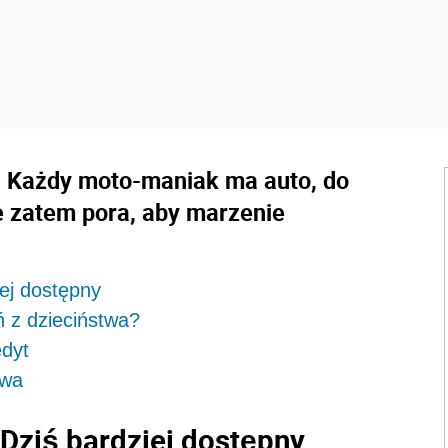
 Każdy moto-maniak ma auto, do
e zatem pora, aby marzenie
ej dostępny
 z dzieciństwa?
dyt
twa
Dziś bardziej dostępny