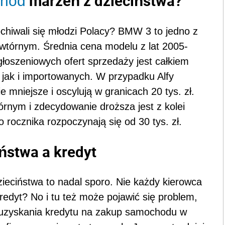
marzeń z dzieciństwa?
hód
chiwali się młodzi Polacy? BMW 3 to jedno z
 wtórnym. Średnia cena modelu z lat 2005-
ogłoszeniowych ofert sprzedaży jest całkiem
jak i importowanych. W przypadku Alfy
 mniejsze i oscylują w granicach 20 tys. zł.
rnym i zdecydowanie droższa jest z kolei
rocznika rozpoczynają się od 30 tys. zł.
ństwa a kredyt
ieciństwa to nadal sporo. Nie każdy kierowca
redyt? No i tu też może pojawić się problem,
 uzyskania kredytu na zakup samochodu w