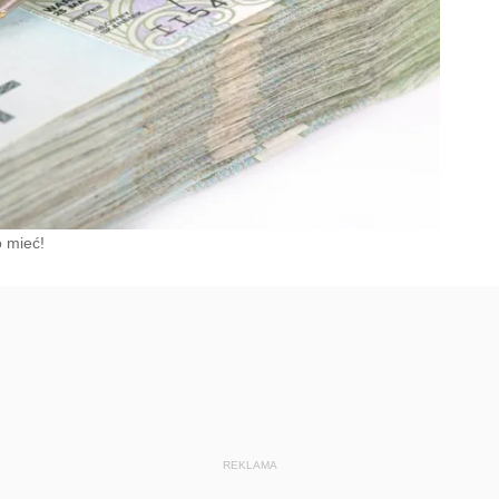
 mieć!