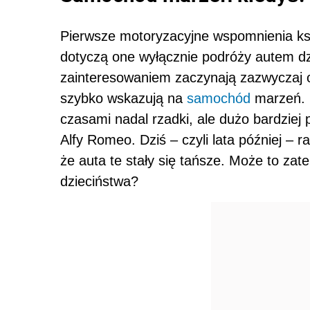
Pierwsze motoryzacyjne wspomnienia kszt
dotyczą one wyłącznie podróży autem dz
zainteresowaniem zaczynają zazwyczaj o
szybko wskazują na
samochód
marzeń. 
czasami nadal rzadki, ale dużo bardzie
Alfy Romeo. Dziś – czyli lata później – r
że auta te stały się tańsze. Może to za
dzieciństwa?