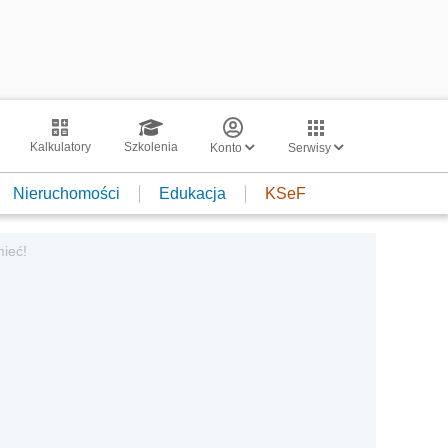
Kalkulatory
Szkolenia
Konto
Serwisy
Nieruchomości
Edukacja
KSeF
ieć!