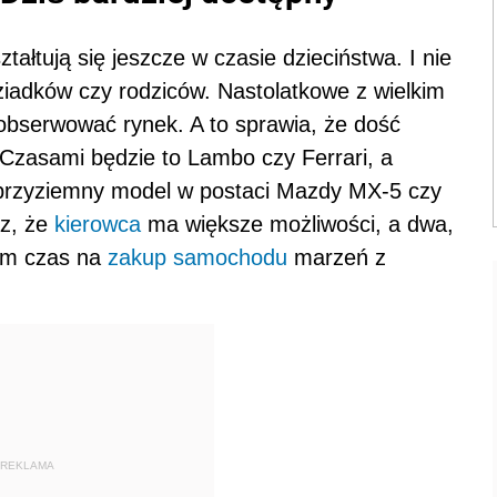
ałtują się jeszcze w czasie dzieciństwa. I nie
iadków czy rodziców. Nastolatkowe z wielkim
bserwować rynek. A to sprawia, że dość
Czasami będzie to Lambo czy Ferrari, a
j przyziemny model w postaci Mazdy MX-5 czy
az, że
kierowca
ma większe możliwości, a dwa,
tem czas na
zakup samochodu
marzeń z
REKLAMA