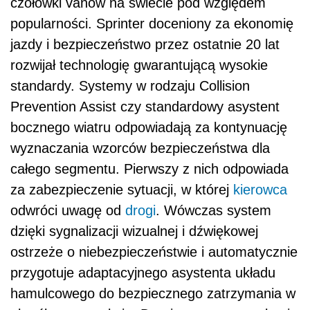
czołówki vanów na świecie pod względem
popularności. Sprinter doceniony za ekonomię
jazdy i bezpieczeństwo przez ostatnie 20 lat
rozwijał technologię gwarantującą wysokie
standardy. Systemy w rodzaju Collision
Prevention Assist czy standardowy asystent
bocznego wiatru odpowiadają za kontynuację
wyznaczania wzorców bezpieczeństwa dla
całego segmentu. Pierwszy z nich odpowiada
za zabezpieczenie sytuacji, w której
kierowca
odwróci uwagę od
drogi
. Wówczas system
dzięki sygnalizacji wizualnej i dźwiękowej
ostrzeże o niebezpieczeństwie i automatycznie
przygotuje adaptacyjnego asystenta układu
hamulcowego do bezpiecznego zatrzymania w