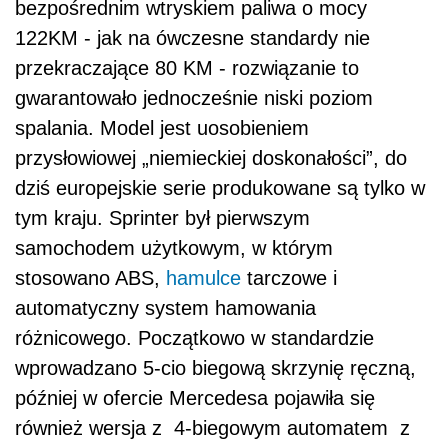
bezpośrednim wtryskiem paliwa o mocy
122KM - jak na ówczesne standardy nie
przekraczające 80 KM - rozwiązanie to
gwarantowało jednocześnie niski poziom
spalania. Model jest uosobieniem
przysłowiowej „niemieckiej doskonałości”, do
dziś europejskie serie produkowane są tylko w
tym kraju. Sprinter był pierwszym
samochodem użytkowym, w którym
stosowano ABS,
hamulce
tarczowe i
automatyczny system hamowania
różnicowego. Początkowo w standardzie
wprowadzano 5-cio biegową skrzynię ręczną,
później w ofercie Mercedesa pojawiła się
również wersja z 4-biegowym automatem z