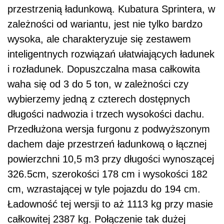
przestrzenią ładunkową. Kubatura Sprintera, w
zależności od wariantu, jest nie tylko bardzo
wysoka, ale charakteryzuje się zestawem
inteligentnych rozwiązań ułatwiających ładunek
i rozładunek. Dopuszczalna masa całkowita
waha się od 3 do 5 ton, w zależności czy
wybierzemy jedną z czterech dostępnych
długości nadwozia i trzech wysokości dachu.
Przedłużona wersja furgonu z podwyższonym
dachem daje przestrzeń ładunkową o łącznej
powierzchni 10,5 m3 przy długości wynoszącej
326.5cm, szerokości 178 cm i wysokości 182
cm, wzrastającej w tyle pojazdu do 194 cm.
Ładowność tej wersji to aż 1113 kg przy masie
całkowitej 2387 kg. Połączenie tak dużej