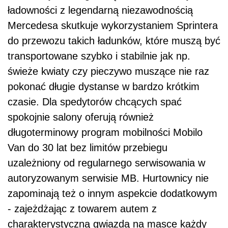
ładowności z legendarną niezawodnością
Mercedesa skutkuje wykorzystaniem Sprintera
do przewozu takich ładunków, które muszą być
transportowane szybko i stabilnie jak np.
świeże kwiaty czy pieczywo muszące nie raz
pokonać długie dystanse w bardzo krótkim
czasie. Dla spedytorów chcących spać
spokojnie salony oferują również
długoterminowy program mobilności Mobilo
Van do 30 lat bez limitów przebiegu
uzależniony od regularnego serwisowania w
autoryzowanym serwisie MB. Hurtownicy nie
zapominają też o innym aspekcie dodatkowym
- zajeżdżając z towarem autem z
charakterystyczną gwiazdą na masce każdy