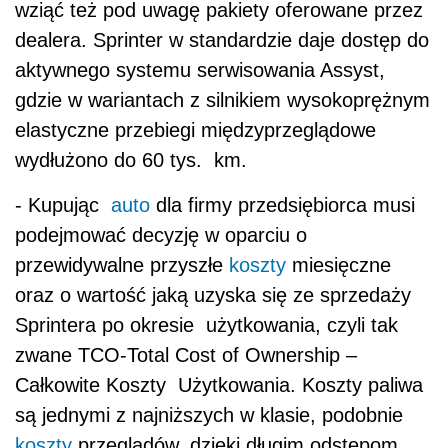
wziąć też pod uwagę pakiety oferowane przez
dealera. Sprinter w standardzie daje dostęp do
aktywnego systemu serwisowania Assyst,
gdzie w wariantach z silnikiem wysokoprężnym
elastyczne przebiegi międzyprzeglądowe
wydłużono do 60 tys. km.
- Kupując
auto
dla firmy przedsiębiorca musi
podejmować decyzję w oparciu o
przewidywalne przyszłe
koszty
miesięczne
oraz o wartość jaką uzyska się ze sprzedaży
Sprintera po okresie użytkowania, czyli tak
zwane TCO-Total Cost of Ownership –
Całkowite Koszty Użytkowania. Koszty paliwa
są jednymi z najniższych w klasie, podobnie
koszty
przeglądów, dzięki długim odstępom