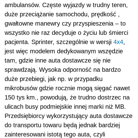
ambulansów. Częste wyjazdy w trudny teren,
duże przeciążanie samochodu, prędkość ,
gwałtowne manewry czy przyspieszenia – to
wszystko nie raz decyduje o życiu lub śmierci
pacjenta. Sprinter, szczególnie w wersji
4x4
,
jest więc modelem dedykowanym wszędzie
tam, gdzie inne auta dostawcze się nie
sprawdzają. Wysoka odporność na bardzo
duże przebiegi, jak np. w przypadku
mikrobusów gdzie rocznie mogą sięgać nawet
150 tys km., powodują, że trudno dostrzec na
ulicach busy podmiejskie innej marki niż MB.
Przedsiębiorcy wykorzystujący auta dostawcze
do transportu towaru będą jednak bardziej
zainteresowani istotą tego auta, czyli