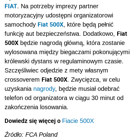
FIAT
. Na potrzeby imprezy partner
motoryzacyjny udostępni organizatorowi
Fiat 500X
samochody
, które będą pełnić
Fiat
funkcję aut bezpieczeństwa. Dodatkowo,
500X
będzie nagrodą główną, która zostanie
wylosowana między biegaczami pokonującymi
królewski dystans w regulaminowym czasie.
Szczęśliwiec odjedzie z mety własnym
Fiat 500X
crossoverem
. Zwycięzca, w celu
uzyskania
nagrody
, będzie musiał odebrać
telefon od organizatora w ciągu 30 minut od
zakończenia losowania.
Dowiedz się więcej o
Fiacie 500X
Źródło: FCA Poland