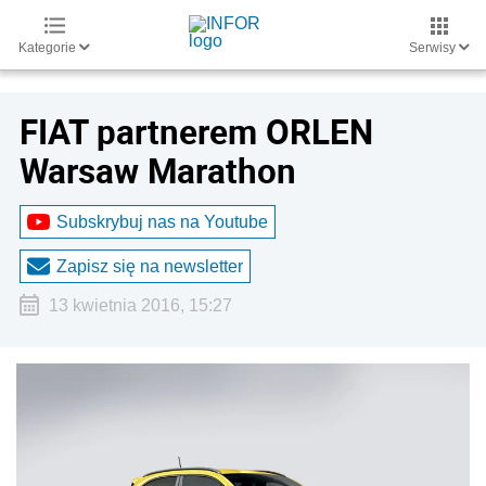
Kategorie
Serwisy
FIAT partnerem ORLEN
Warsaw Marathon
Subskrybuj nas na Youtube
Zapisz się na newsletter
13 kwietnia 2016, 15:27