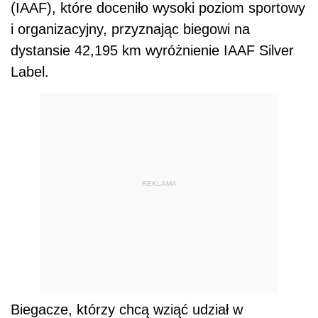
(IAAF), które doceniło wysoki poziom sportowy
i organizacyjny, przyznając biegowi na
dystansie 42,195 km wyróżnienie IAAF Silver
Label.
REKLAMA
Biegacze, którzy chcą wziąć udział w