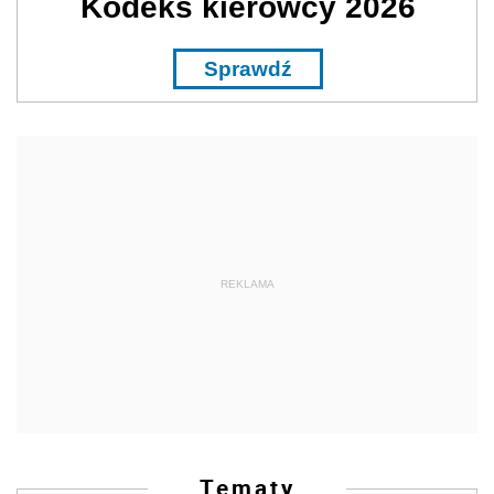
Kodeks kierowcy 2026
Sprawdź
REKLAMA
Tematy