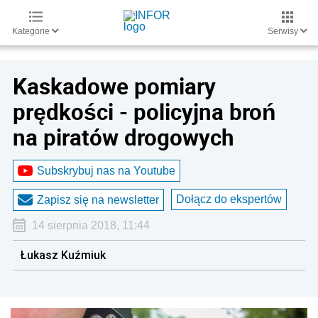
Kategorie
Serwisy
Kaskadowe pomiary
prędkości - policyjna broń
na piratów drogowych
Subskrybuj nas na Youtube
Dołącz do ekspertów
Zapisz się na newsletter
14 sierpnia 2018, 11:44
Łukasz Kuźmiuk