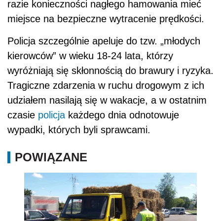
razie konieczności nagłego hamowania mieć
miejsce na bezpieczne wytracenie prędkości.
Policja szczególnie apeluje do tzw. „młodych
kierowców” w wieku 18-24 lata, którzy
wyróżniają się skłonnością do brawury i ryzyka.
Tragiczne zdarzenia w ruchu drogowym z ich
udziałem nasilają się w wakacje, a w ostatnim
czasie
policja
każdego dnia odnotowuje
wypadki, których byli sprawcami.
POWIĄZANE