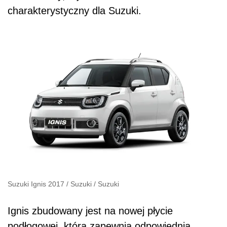
charakterystyczny dla Suzuki.
Suzuki Ignis 2017
/
Suzuki
/
Suzuki
Ignis zbudowany jest na nowej płycie
podłogowej, która zapewnia odpowiednią