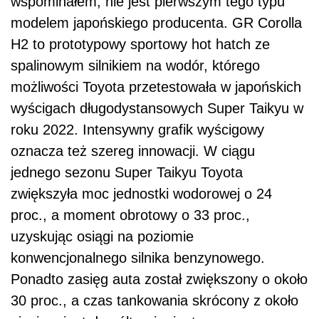
wspominałem, nie jest pierwszym tego typu
modelem japońskiego producenta. GR Corolla
H2 to prototypowy sportowy hot hatch ze
spalinowym silnikiem na wodór, którego
możliwości Toyota przetestowała w japońskich
wyścigach długodystansowych Super Taikyu w
roku 2022. Intensywny grafik wyścigowy
oznacza też szereg innowacji. W ciągu
jednego sezonu Super Taikyu Toyota
zwiększyła moc jednostki wodorowej o 24
proc., a moment obrotowy o 33 proc.,
uzyskując osiągi na poziomie
konwencjonalnego silnika benzynowego.
Ponadto zasięg auta został zwiększony o około
30 proc., a czas tankowania skrócony z około