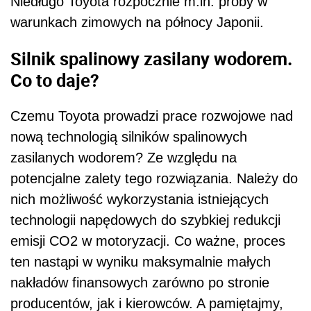
Niedługo Toyota rozpocznie m.in. próby w
warunkach zimowych na północy Japonii.
Silnik spalinowy zasilany wodorem.
Co to daje?
Czemu Toyota prowadzi prace rozwojowe nad
nową technologią silników spalinowych
zasilanych wodorem? Ze względu na
potencjalne zalety tego rozwiązania. Należy do
nich możliwość wykorzystania istniejących
technologii napędowych do szybkiej redukcji
emisji CO2 w motoryzacji. Co ważne, proces
ten nastąpi w wyniku maksymalnie małych
nakładów finansowych zarówno po stronie
producentów, jak i kierowców. A pamiętajmy,