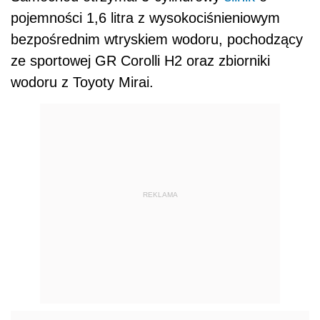
pojemności 1,6 litra z wysokociśnieniowym
bezpośrednim wtryskiem wodoru, pochodzący
ze sportowej GR Corolli H2 oraz zbiorniki
wodoru z Toyoty Mirai.
REKLAMA