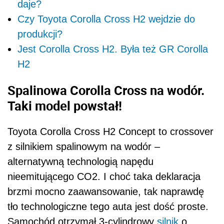
daje?
Czy Toyota Corolla Cross H2 wejdzie do
produkcji?
Jest Corolla Cross H2. Była też GR Corolla
H2
Spalinowa Corolla Cross na wodór.
Taki model powstał!
Toyota Corolla Cross H2 Concept to crossover
z silnikiem spalinowym na wodór –
alternatywną technologią napędu
nieemitującego CO2. I choć taka deklaracja
brzmi mocno zaawansowanie, tak naprawdę
tło technologiczne tego auta jest dość proste.
Samochód otrzymał 3-cylindrowy
silnik
o