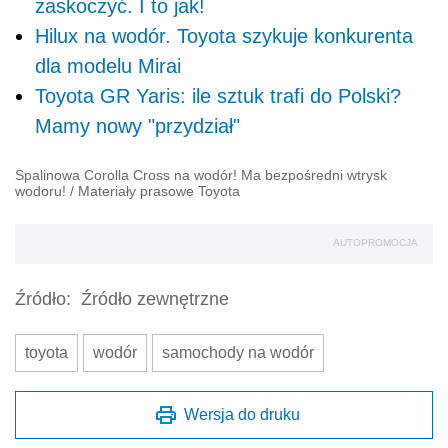
zaskoczyć. I to jak!
Hilux na wodór. Toyota szykuje konkurenta
dla modelu Mirai
Toyota GR Yaris: ile sztuk trafi do Polski?
Mamy nowy "przydział"
Spalinowa Corolla Cross na wodór! Ma bezpośredni wtrysk
wodoru!
/
Materiały prasowe Toyota
AUTOPROMOCJA
Źródło:
Źródło zewnętrzne
toyota
wodór
samochody na wodór
Wersja do druku