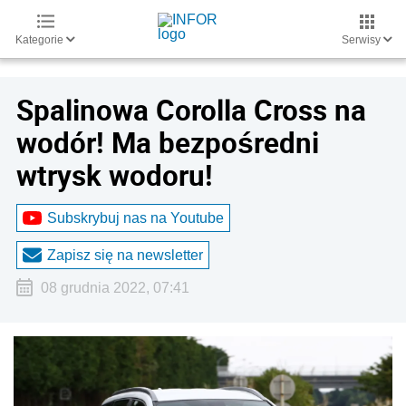
Kategorie
Serwisy
Spalinowa Corolla Cross na
wodór! Ma bezpośredni
wtrysk wodoru!
Subskrybuj nas na Youtube
Zapisz się na newsletter
08 grudnia 2022, 07:41