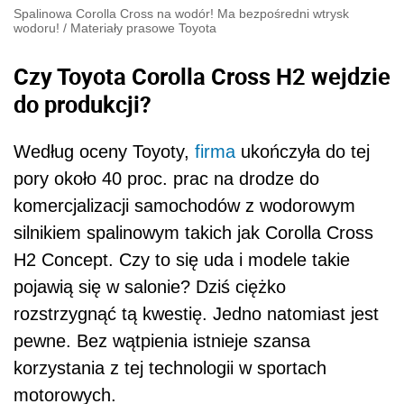
Spalinowa Corolla Cross na wodór! Ma bezpośredni wtrysk
wodoru!
/
Materiały prasowe Toyota
Czy Toyota Corolla Cross H2 wejdzie
do produkcji?
Według oceny Toyoty,
firma
ukończyła do tej
pory około 40 proc. prac na drodze do
komercjalizacji samochodów z wodorowym
silnikiem spalinowym takich jak Corolla Cross
H2 Concept. Czy to się uda i modele takie
pojawią się w salonie? Dziś ciężko
rozstrzygnąć tą kwestię. Jedno natomiast jest
pewne. Bez wątpienia istnieje szansa
korzystania z tej technologii w sportach
motorowych.