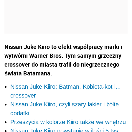
Nissan Juke Kiiro to efekt współpracy marki i
wytwórni Warner Bros. Tym samym grzeczny
crossover do miasta trafił do niegrzecznego
świata Batamana.
Nissan Juke Kiiro: Batman, Kobieta-kot i...
crossover
Nissan Juke Kiiro, czyli szary lakier i żółte
dodatki
Przeszycia w kolorze Kiiro także we wnętrzu
Nissan Juke Kiiro powstanie w ilości 5 tys.