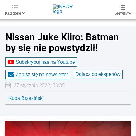
Kategorie
Serwisy
Nissan Juke Kiiro: Batman
by się nie powstydził!
Subskrybuj nas na Youtube
Dołącz do ekspertów
Zapisz się na newsletter
27 stycznia 2022, 08:35
Kuba Brzeziński