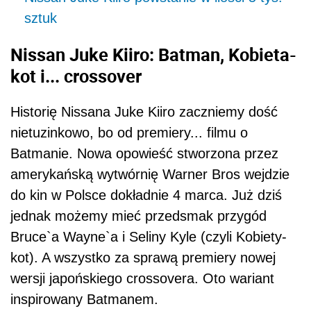
sztuk
Nissan Juke Kiiro: Batman, Kobieta-
kot i... crossover
Historię Nissana Juke Kiiro zaczniemy dość
nietuzinkowo, bo od premiery... filmu o
Batmanie. Nowa opowieść stworzona przez
amerykańską wytwórnię Warner Bros wejdzie
do kin w Polsce dokładnie 4 marca. Już dziś
jednak możemy mieć przedsmak przygód
Bruce`a Wayne`a i Seliny Kyle (czyli Kobiety-
kot). A wszystko za sprawą premiery nowej
wersji japońskiego crossovera. Oto wariant
inspirowany Batmanem.