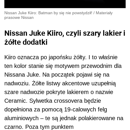
Nissan Juke Kiiro: Batman by się nie powstydził!
/
Materiały
prasowe Nissan
Nissan Juke Kiiro, czyli szary lakier i
żółte dodatki
Kiiro oznacza po japońsku żółty. I to właśnie
ten kolor stanie się motywem przewodnim dla
Nissana Juke. Na początek pojawi się na
nadwoziu. Żółte listwy akcentowe uzupełnią
szare nadwozie pokryte lakierem o nazwie
Ceramic. Sylwetka crossovera będzie
dopełniona za pomocą 19-calowych felg
aluminiowych – te są jednak polakierowane na
czarno. Poza tym punktem