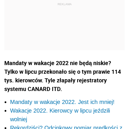
Mandaty w wakacje 2022 nie będą niskie?
Tylko w lipcu przekonało się o tym prawie 114
tys. kierowców. Tyle złapały rejestratory
systemu CANARD ITD.
Mandaty w wakacje 2022. Jest ich mniej!
Wakacje 2022. Kierowcy w lipcu jeździli
wolniej
Rekordziści? Odcinkowy pomiar prędkości z