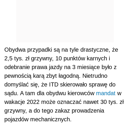
Obydwa przypadki są na tyle drastyczne, że
2,5 tys. zł grzywny, 10 punktów karnych i
odebranie prawa jazdy na 3 miesiące było z
pewnością karą zbyt łagodną. Nietrudno
domyślać się, że ITD skierowało sprawę do
sądu. A tam dla obydwu kierowców
mandat
w
wakacje 2022 może oznaczać nawet 30 tys. zł
grzywny, a do tego zakaz prowadzenia
pojazdów mechanicznych.