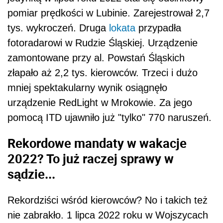
pomiar prędkości w Lubinie. Zarejestrował 2,7
tys. wykroczeń. Druga
lokata
przypadła
fotoradarowi w Rudzie Śląskiej. Urządzenie
zamontowane przy al. Powstań Śląskich
złapało aż 2,2 tys. kierowców. Trzeci i dużo
mniej spektakularny wynik osiągnęło
urządzenie RedLight w Mrokowie. Za jego
pomocą ITD ujawniło już "tylko" 770 naruszeń.
Rekordowe mandaty w wakacje
2022? To już raczej sprawy w
sądzie...
Rekordziści wśród kierowców? No i takich też
nie zabrakło. 1 lipca 2022 roku w Wojszycach