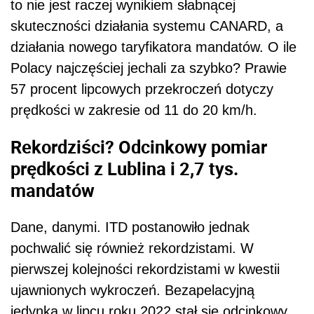
to nie jest raczej wynikiem słabnącej
skuteczności działania systemu CANARD, a
działania nowego taryfikatora mandatów. O ile
Polacy najczęściej jechali za szybko? Prawie
57 procent lipcowych przekroczeń dotyczy
prędkości w zakresie od 11 do 20 km/h.
Rekordziści? Odcinkowy pomiar
prędkości z Lublina i 2,7 tys.
mandatów
Dane, danymi. ITD postanowiło jednak
pochwalić się również rekordzistami. W
pierwszej kolejności rekordzistami w kwestii
ujawnionych wykroczeń. Bezapelacyjną
jedynką w lipcu roku 2022 stał się odcinkowy