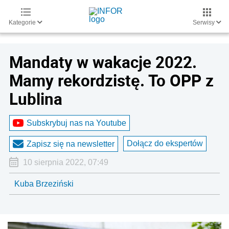
Kategorie
Serwisy
Mandaty w wakacje 2022.
Mamy rekordzistę. To OPP z
Lublina
Subskrybuj nas na Youtube
Dołącz do ekspertów
Zapisz się na newsletter
10 sierpnia 2022, 07:49
Kuba Brzeziński