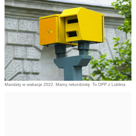
Mandaty w wakacje 2022. Mamy rekordzistę. To OPP z Lublina