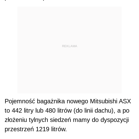
REKLAMA
Pojemność bagażnika nowego Mitsubishi ASX
to 442 litry lub 480 litrów (do linii dachu), a po
złożeniu tylnych siedzeń mamy do dyspozycji
przestrzeń 1219 litrów.