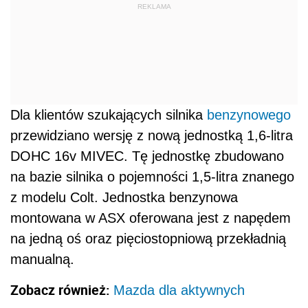
REKLAMA
Dla klientów szukających silnika
benzynowego
przewidziano wersję z nową jednostką 1,6-litra
DOHC 16v MIVEC. Tę jednostkę zbudowano
na bazie silnika o pojemności 1,5-litra znanego
z modelu Colt. Jednostka benzynowa
montowana w ASX oferowana jest z napędem
na jedną oś oraz pięciostopniową przekładnią
manualną.
Zobacz również:
Mazda dla aktywnych