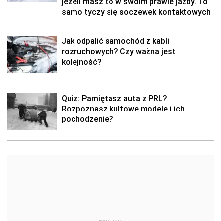
jeżeli masz to w swoim prawie jazdy. To
samo tyczy się soczewek kontaktowych
Jak odpalić samochód z kabli
rozruchowych? Czy ważna jest
kolejność?
Quiz: Pamiętasz auta z PRL?
Rozpoznasz kultowe modele i ich
pochodzenie?