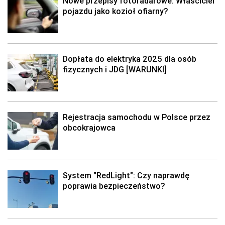
Nowe przepisy fotoradarowe: Właściciel
pojazdu jako kozioł ofiarny?
Dopłata do elektryka 2025 dla osób
fizycznych i JDG [WARUNKI]
Rejestracja samochodu w Polsce przez
obcokrajowca
System "RedLight": Czy naprawdę
poprawia bezpieczeństwo?