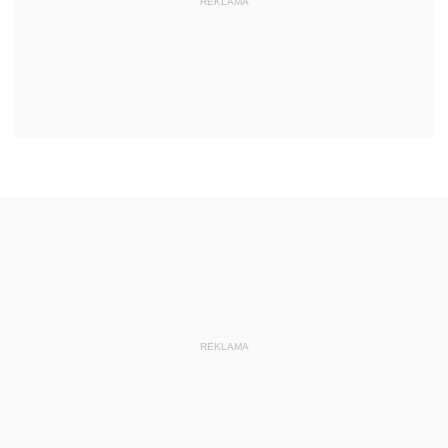
REKLAMA
REKLAMA