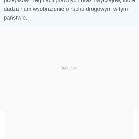
przepisów i regulacji prawnych oraz zwyczajów, które
dadzą nam wyobrażenie o ruchu drogowym w tym
państwie.
REKLAMA