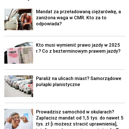
Mandat za przeładowaną ciężarówkę, a
zaniżona waga w CMR. Kto za to
odpowiada?
Kto musi wymienić prawo jazdy w 2025
r.? Co z bezterminowym prawem jazdy?
Paraliż na ulicach miast? Samorządowe
pułapki planistyczne
Prowadzisz samochód w okularach?
Zapłacisz mandat od 1,5 tys. do nawet 5
tys. zł [i możesz stracić uprawnienia],