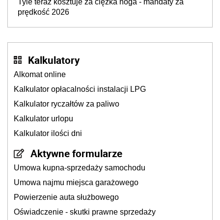
Tyle teraz kosztuje za ciężka noga - mandaty za
prędkość 2026
Kalkulatory
Alkomat online
Kalkulator opłacalności instalacji LPG
Kalkulator ryczałtów za paliwo
Kalkulator urlopu
Kalkulator ilości dni
Aktywne formularze
Umowa kupna-sprzedaży samochodu
Umowa najmu miejsca garażowego
Powierzenie auta służbowego
Oświadczenie - skutki prawne sprzedaży