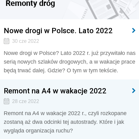
Remonty dróg
Nowe drogi w Polsce. Lato 2022
30 cze 2022
Nowe drogi w Polsce? Lato 2022 r. już przywitało nas
serią nowych szlaków drogowych, a w wakacje prace
będą trwać dalej. Gdzie? O tym w tym tekście.
Remont na A4 w wakacje 2022
28 cze 2022
Remont na A4 w wakacje 2022 r., czyli rozkopane
zostaną aż dwa odcinki tej autostrady. Które i jak
wygląda organizacja ruchu?