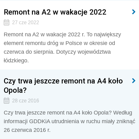
Remont na A2 w wakacje 2022
27 cze 2022
Remont na A2 w wakacje 2022 r. To największy
element remontu dróg w Polsce w okresie od
czerwca do sierpnia. Dotyczy województwa
łódzkiego.
Czy trwa jeszcze remont na A4 koło
Opola?
28 cze 2016
Czy trwa jeszcze remont na A4 koło Opola? Według
informacji GDDKiA utrudnienia w ruchu miały zniknąć
26 czerwca 2016 r.