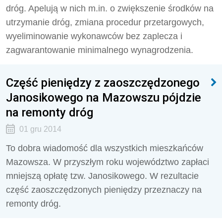
dróg. Apelują w nich m.in. o zwiększenie środków na
utrzymanie dróg, zmiana procedur przetargowych,
wyeliminowanie wykonawców bez zaplecza i
zagwarantowanie minimalnego wynagrodzenia.
Część pieniędzy z zaoszczędzonego
Janosikowego na Mazowszu pójdzie
na remonty dróg
01 gru 2014
To dobra wiadomość dla wszystkich mieszkańców
Mazowsza. W przyszłym roku województwo zapłaci
mniejszą opłatę tzw. Janosikowego. W rezultacie
część zaoszczędzonych pieniędzy przeznaczy na
remonty dróg.