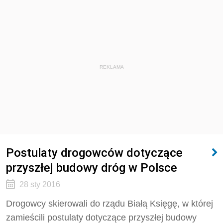
REKLAMA
Postulaty drogowców dotyczące
przyszłej budowy dróg w Polsce
28 sty 2016
Drogowcy skierowali do rządu Białą Księgę, w której
zamieścili postulaty dotyczące przyszłej budowy