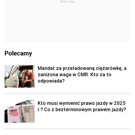
REKLAMA
Polecamy
Mandat za przeładowaną ciężarówkę, a
zaniżona waga w CMR. Kto za to
odpowiada?
Kto musi wymienić prawo jazdy w 2025
r.? Co z bezterminowym prawem jazdy?