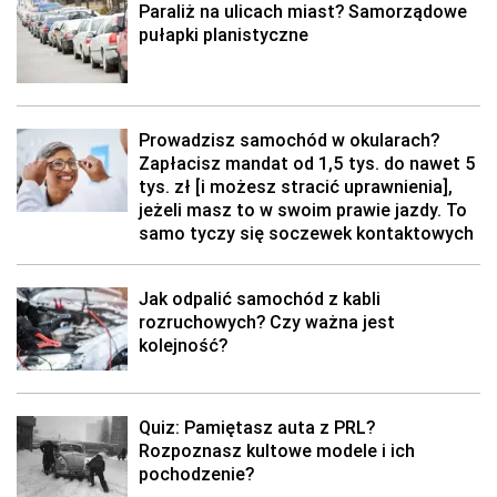
Paraliż na ulicach miast? Samorządowe
pułapki planistyczne
Prowadzisz samochód w okularach?
Zapłacisz mandat od 1,5 tys. do nawet 5
tys. zł [i możesz stracić uprawnienia],
jeżeli masz to w swoim prawie jazdy. To
samo tyczy się soczewek kontaktowych
Jak odpalić samochód z kabli
rozruchowych? Czy ważna jest
kolejność?
Quiz: Pamiętasz auta z PRL?
Rozpoznasz kultowe modele i ich
pochodzenie?