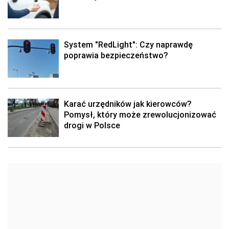
System "RedLight": Czy naprawdę
poprawia bezpieczeństwo?
Karać urzędników jak kierowców?
Pomysł, który może zrewolucjonizować
drogi w Polsce