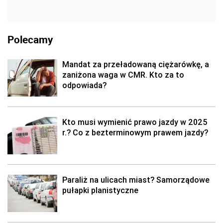
Polecamy
Mandat za przeładowaną ciężarówkę, a
zaniżona waga w CMR. Kto za to
odpowiada?
Kto musi wymienić prawo jazdy w 2025
r.? Co z bezterminowym prawem jazdy?
Paraliż na ulicach miast? Samorządowe
pułapki planistyczne