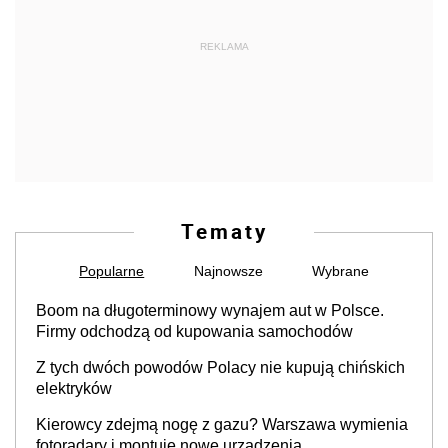
REKLAMA
Tematy
Popularne
Najnowsze
Wybrane
Boom na długoterminowy wynajem aut w Polsce.
Firmy odchodzą od kupowania samochodów
Z tych dwóch powodów Polacy nie kupują chińskich
elektryków
Kierowcy zdejmą nogę z gazu? Warszawa wymienia
fotoradary i montuje nowe urządzenia