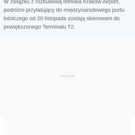
W związku z rozbudową lotniska Kraków Airport,
podróżni przylatujący do międzynarodowego portu
lotniczego od 20 listopada zostają skierowani do
powiększonego Terminalu T2.
REKLAMA