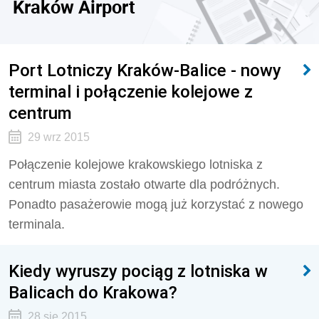
Kraków Airport
Port Lotniczy Kraków-Balice - nowy
terminal i połączenie kolejowe z
centrum
29 wrz 2015
Połączenie kolejowe krakowskiego lotniska z
centrum miasta zostało otwarte dla podróżnych.
Ponadto pasażerowie mogą już korzystać z nowego
terminala.
Kiedy wyruszy pociąg z lotniska w
Balicach do Krakowa?
28 sie 2015