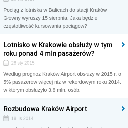
Pociąg z lotniska w Balicach do stacji Kraków
Główny wyruszy 15 sierpnia. Jaka będzie
częstotliwość kursowania pociągów?
Lotnisko w Krakowie obsłuży w tym
roku ponad 4 mln pasażerów?
28 sty 2015
Według prognoz Kraków Airport obsłuży w 2015 r. o
5% pasażerów więcej niż w rekordowym roku 2014,
w którym obsłużyło 3,8 mln. osób.
Rozbudowa Kraków Airport
18 lis 2014