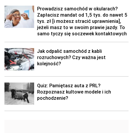
Prowadzisz samochód w okularach?
Zapłacisz mandat od 1,5 tys. do nawet 5
tys. zł [i możesz stracić uprawnienia],
jeżeli masz to w swoim prawie jazdy. To
samo tyczy się soczewek kontaktowych
Jak odpalić samochód z kabli
rozruchowych? Czy ważna jest
kolejność?
Quiz: Pamiętasz auta z PRL?
Rozpoznasz kultowe modele i ich
pochodzenie?