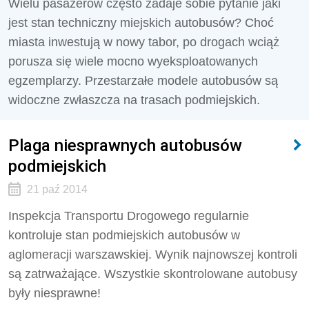
Wielu pasażerów często zadaje sobie pytanie jaki
jest stan techniczny miejskich autobusów? Choć
miasta inwestują w nowy tabor, po drogach wciąż
porusza się wiele mocno wyeksploatowanych
egzemplarzy. Przestarzałe modele autobusów są
widoczne zwłaszcza na trasach podmiejskich.
Plaga niesprawnych autobusów
podmiejskich
21 paź 2014
Inspekcja Transportu Drogowego regularnie
kontroluje stan podmiejskich autobusów w
aglomeracji warszawskiej. Wynik najnowszej kontroli
są zatrważające. Wszystkie skontrolowane autobusy
były niesprawne!