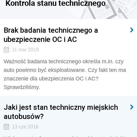
Kontrola stanu technicznego
Brak badania technicznego a
ubezpieczenie OC i AC
11 mar 2019
Ważność badania technicznego określa m.in. czy
auto powinno być eksploatowane. Czy fakt ten ma
znaczenie dla ubezpieczenia OC i AC?
Sprawdziliśmy.
Jaki jest stan techniczny miejskich
autobusów?
13 cze 2016