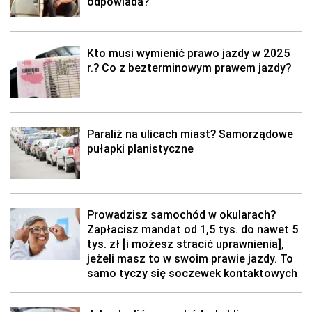
odpowiada?
Kto musi wymienić prawo jazdy w 2025
r.? Co z bezterminowym prawem jazdy?
Paraliż na ulicach miast? Samorządowe
pułapki planistyczne
Prowadzisz samochód w okularach?
Zapłacisz mandat od 1,5 tys. do nawet 5
tys. zł [i możesz stracić uprawnienia],
jeżeli masz to w swoim prawie jazdy. To
samo tyczy się soczewek kontaktowych