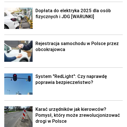
Dopłata do elektryka 2025 dla osób
fizycznych i JDG [WARUNKI]
Rejestracja samochodu w Polsce przez
obcokrajowca
System "RedLight": Czy naprawdę
poprawia bezpieczeństwo?
Karać urzędników jak kierowców?
Pomysł, który może zrewolucjonizować
drogi w Polsce