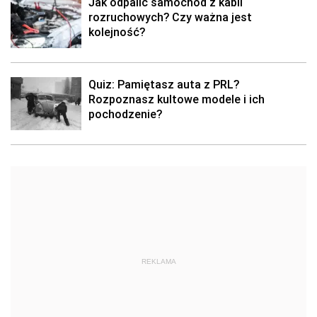
Jak odpalić samochód z kabli
rozruchowych? Czy ważna jest
kolejność?
Quiz: Pamiętasz auta z PRL?
Rozpoznasz kultowe modele i ich
pochodzenie?
REKLAMA