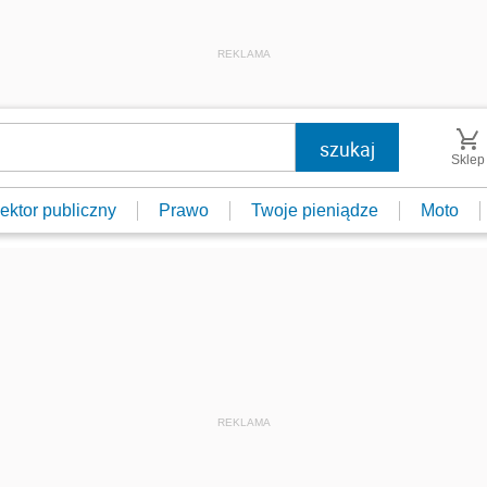
REKLAMA
Sklep
ektor publiczny
Prawo
Twoje pieniądze
Moto