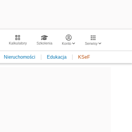
Kalkulatory
Szkolenia
Konto
Serwisy
Nieruchomości
Edukacja
KSeF