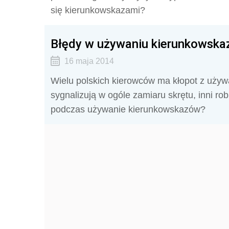
się kierunkowskazami?
Błędy w używaniu kierunkowsk
16 maja 2014
Wielu polskich kierowców ma kłopot z używ
sygnalizują w ogóle zamiaru skrętu, inni ro
podczas używanie kierunkowskazów?