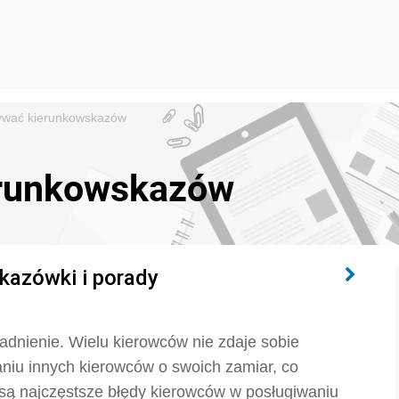
żywać kierunkowskazów
erunkowskazów
kazówki i porady
nienie. Wielu kierowców nie zdaje sobie
niu innych kierowców o swoich zamiar, co
są najczęstsze błędy kierowców w posługiwaniu