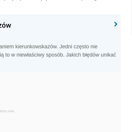
azów
aniem kierunkowskazów. Jedni często nie
bią to w niewłaściwy sposób. Jakich błędów unikać
REKLAMA