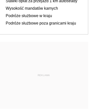
Stawki opłat za przejazd 1 km autostrady
Wysokość mandatów karnych
Podróże służbowe w kraju
Podróże służbowe poza granicami kraju
REKLAMA