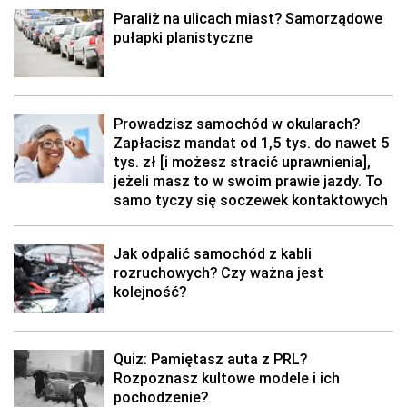
Paraliż na ulicach miast? Samorządowe
pułapki planistyczne
Prowadzisz samochód w okularach?
Zapłacisz mandat od 1,5 tys. do nawet 5
tys. zł [i możesz stracić uprawnienia],
jeżeli masz to w swoim prawie jazdy. To
samo tyczy się soczewek kontaktowych
Jak odpalić samochód z kabli
rozruchowych? Czy ważna jest
kolejność?
Quiz: Pamiętasz auta z PRL?
Rozpoznasz kultowe modele i ich
pochodzenie?