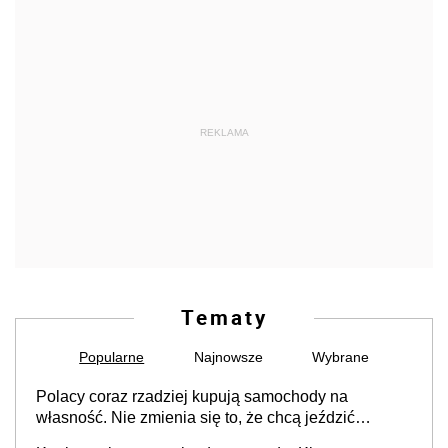
REKLAMA
Tematy
Popularne
Najnowsze
Wybrane
Polacy coraz rzadziej kupują samochody na
własność. Nie zmienia się to, że chcą jeździć
dobrymi autami