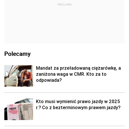
REKLAMA
Polecamy
Mandat za przeładowaną ciężarówkę, a
zaniżona waga w CMR. Kto za to
odpowiada?
Kto musi wymienić prawo jazdy w 2025
r.? Co z bezterminowym prawem jazdy?