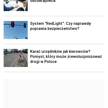
obcokrajowca
System "RedLight": Czy naprawdę
poprawia bezpieczeństwo?
Karać urzędników jak kierowców?
Pomysł, który może zrewolucjonizować
drogi w Polsce