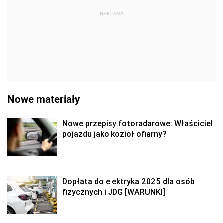
REKLAMA
Nowe materiały
Nowe przepisy fotoradarowe: Właściciel
pojazdu jako kozioł ofiarny?
Dopłata do elektryka 2025 dla osób
fizycznych i JDG [WARUNKI]