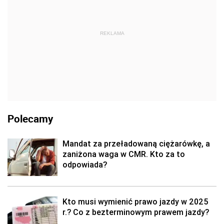
REKLAMA
Polecamy
Mandat za przeładowaną ciężarówkę, a
zaniżona waga w CMR. Kto za to
odpowiada?
Kto musi wymienić prawo jazdy w 2025
r.? Co z bezterminowym prawem jazdy?