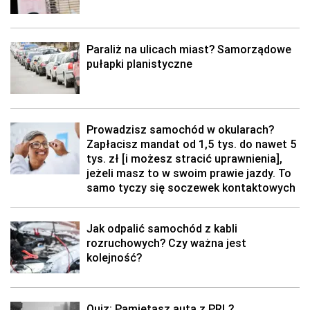
Paraliż na ulicach miast? Samorządowe
pułapki planistyczne
Prowadzisz samochód w okularach?
Zapłacisz mandat od 1,5 tys. do nawet 5
tys. zł [i możesz stracić uprawnienia],
jeżeli masz to w swoim prawie jazdy. To
samo tyczy się soczewek kontaktowych
Jak odpalić samochód z kabli
rozruchowych? Czy ważna jest
kolejność?
Quiz: Pamiętasz auta z PRL?