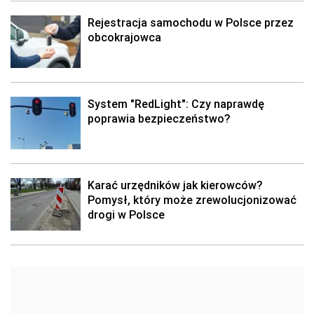
Rejestracja samochodu w Polsce przez
obcokrajowca
System "RedLight": Czy naprawdę
poprawia bezpieczeństwo?
Karać urzędników jak kierowców?
Pomysł, który może zrewolucjonizować
drogi w Polsce