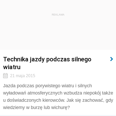
REKLAMA
Technika jazdy podczas silnego
wiatru
21 maja 2015
Jazda podczas porywistego wiatru i silnych
wyładowań atmosferycznych wzbudza niepokój także
u doświadczonych kierowców. Jak się zachować, gdy
wiedziemy w burzę lub wichurę?