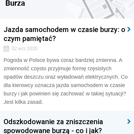
Burza
Jazda samochodem w czasie burzy: o
czym pamiętać?
02 wrz 2020
Pogoda w Polsce bywa coraz bardziej zmienna. A
zmienność często przyjmuje formę rzęsistych
opadów deszczu oraz wyładowań elektrycznych. Co
dla kierowcy oznacza jazda samochodem w czasie
burzy i jak powinien się zachować w takiej sytuacji?
Jest kilka zasad.
Odszkodowanie za zniszczenia
spowodowane burzą - co i jak?