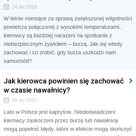
14 sie 2018
W letnie miesiące za sprawą zwiększonej wilgotności
powietrza połączonej z wysokimi temperaturami,
kierowcy są bardziej narażeni na spotkanie z
niebezpiecznym żywiołem – burzą. Jak się wtedy
zachować i co zrobić, gdy burza uszkodzi nam
samochód?
Jak kierowca powinien się zachować
w czasie nawałnicy?
09 sie 2017
Lato w Polsce jest kapryśne. Niedoświadczeni
kierowcy zaskoczeni przez burzę lub nawałnicę
mogą popełnić błędy, które w efekcie mogą skończyć