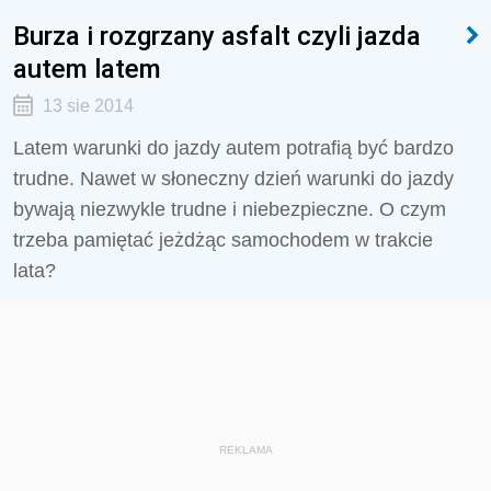
Burza i rozgrzany asfalt czyli jazda
autem latem
13 sie 2014
Latem warunki do jazdy autem potrafią być bardzo
trudne. Nawet w słoneczny dzień warunki do jazdy
bywają niezwykle trudne i niebezpieczne. O czym
trzeba pamiętać jeżdżąc samochodem w trakcie
lata?
REKLAMA