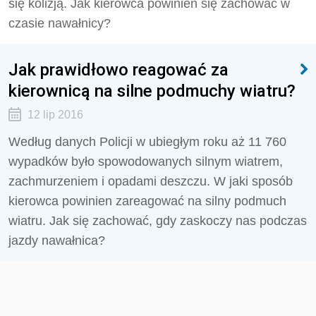
się kolizją. Jak kierowca powinien się zachować w
czasie nawałnicy?
Jak prawidłowo reagować za
kierownicą na silne podmuchy wiatru?
12 lip 2016
Według danych Policji w ubiegłym roku aż 11 760
wypadków było spowodowanych silnym wiatrem,
zachmurzeniem i opadami deszczu. W jaki sposób
kierowca powinien zareagować na silny podmuch
wiatru. Jak się zachować, gdy zaskoczy nas podczas
jazdy nawałnica?