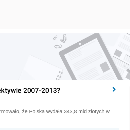
pektywie 2007-2013?
formowało, że Polska wydała 343,8 mld złotych w