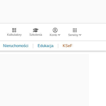
Kalkulatory
Szkolenia
Konto
Serwisy
Nieruchomości
Edukacja
KSeF