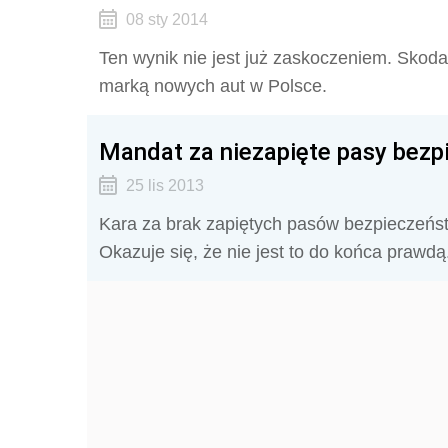
08 sty 2014
Ten wynik nie jest już zaskoczeniem. Skoda 
marką nowych aut w Polsce.
Mandat za niezapięte pasy bezp
25 lis 2013
Kara za brak zapiętych pasów bezpieczeńst
Okazuje się, że nie jest to do końca prawdą