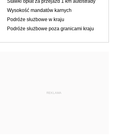
Stawki opłat za przejazd 1 km autostrady
Wysokość mandatów karnych
Podróże służbowe w kraju
Podróże służbowe poza granicami kraju
REKLAMA