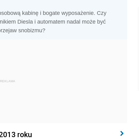
-osobową kabinę i bogate wyposażenie. Czy
lnikiem Diesla i automatem nadal może być
przejaw snobizmu?
REKLAMA
2013 roku