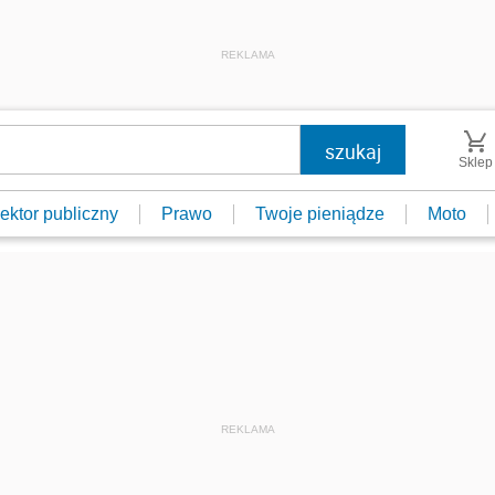
REKLAMA
Sklep
ektor publiczny
Prawo
Twoje pieniądze
Moto