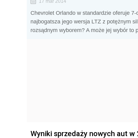
17 mar 2014
Chevrolet Orlando w standardzie oferuje 7
najbogatsza jego wersja LTZ z potężnym si
rozsądnym wyborem? A może jej wybór to 
Wyniki sprzedaży nowych aut w 