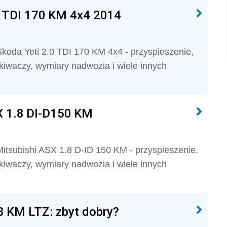
0 TDI 170 KM 4x4 2014
oda Yeti 2.0 TDI 170 KM 4x4 - przyspieszenie,
skiwaczy, wymiary nadwozia i wiele innych
X 1.8 DI-D150 KM
tsubishi ASX 1.8 D-ID 150 KM - przyspieszenie,
skiwaczy, wymiary nadwozia i wiele innych
3 KM LTZ: zbyt dobry?