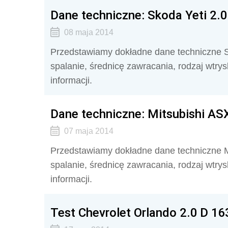
Dane techniczne: Skoda Yeti 2.
08 maja 2014
Przedstawiamy dokładne dane techniczne Sk
spalanie, średnicę zawracania, rodzaj wtry
informacji.
Dane techniczne: Mitsubishi AS
07 maja 2014
Przedstawiamy dokładne dane techniczne Mi
spalanie, średnicę zawracania, rodzaj wtry
informacji.
Test Chevrolet Orlando 2.0 D 16