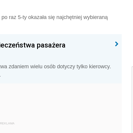
po raz 5-ty okazała się najchętniej wybieraną
ieczeństwa pasażera
wa zdaniem wielu osób dotyczy tylko kierowcy.
.
REKLAMA