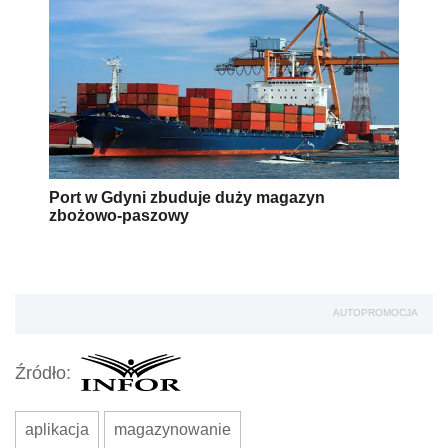
Port w Gdyni zbuduje duży magazyn
zbożowo-paszowy
AUTOPROMOCJA
Źródło:
aplikacja
magazynowanie