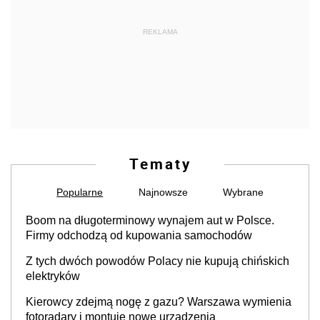
REKLAMA
Tematy
Popularne
Najnowsze
Wybrane
Boom na długoterminowy wynajem aut w Polsce.
Firmy odchodzą od kupowania samochodów
Z tych dwóch powodów Polacy nie kupują chińskich
elektryków
Kierowcy zdejmą nogę z gazu? Warszawa wymienia
fotoradary i montuje nowe urządzenia