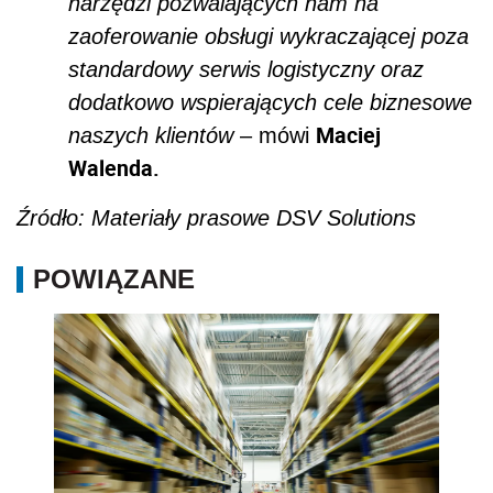
narzędzi pozwalających nam na
zaoferowanie obsługi wykraczającej poza
standardowy serwis logistyczny oraz
dodatkowo wspierających cele biznesowe
Maciej
naszych klientów
– mówi
Walenda.
Źródło: Materiały prasowe DSV Solutions
POWIĄZANE