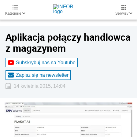
Kategorie
Serwisy
Aplikacja połączy handlowca
z magazynem
Subskrybuj nas na Youtube
Zapisz się na newsletter
14 kwietnia 2015, 14:04