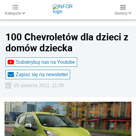
Kategorie
Serwisy
100 Chevroletów dla dzieci z
domów dziecka
Subskrybuj nas na Youtube
Zapisz się na newsletter
05 sierpnia 2011, 11:38