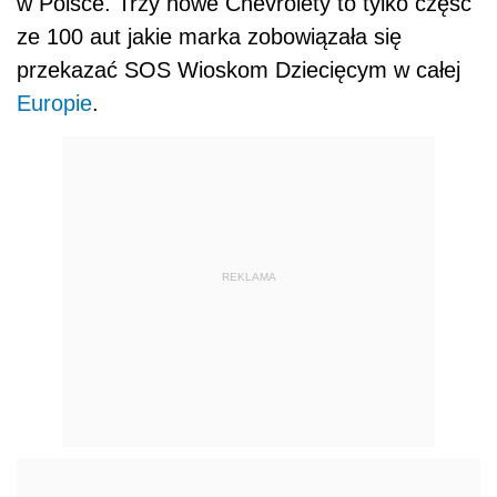
w Polsce. Trzy nowe Chevrolety to tylko część
ze 100 aut jakie marka zobowiązała się
przekazać SOS Wioskom Dziecięcym w całej
Europie
.
REKLAMA