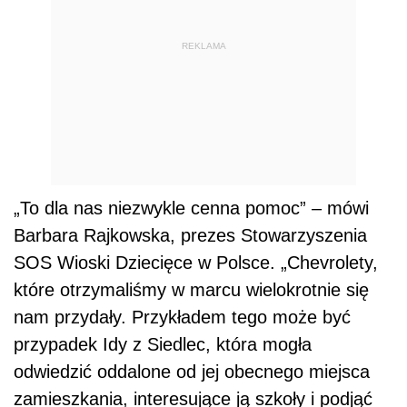
REKLAMA
„To dla nas niezwykle cenna pomoc” – mówi
Barbara Rajkowska, prezes Stowarzyszenia
SOS Wioski Dziecięce w Polsce. „Chevrolety,
które otrzymaliśmy w marcu wielokrotnie się
nam przydały. Przykładem tego może być
przypadek Idy z Siedlec, która mogła
odwiedzić oddalone od jej obecnego miejsca
zamieszkania, interesujące ją szkoły i podjąć