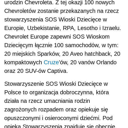
urodzin Chevroleta. Z tej okazji 100 nowych
Chevroletów zostanie przekazanych na rzecz
stowarzyszenia SOS Wioski Dziecięce w
Europie, Uzbekistanie, RPA, Lesotho i Izraelu.
Chevrolet Europe zapewni SOS Wioskom
Dziecięcym łącznie 100 samochodów, w tym:
20 miejskich Sparków, 20 Aveo hatchback, 20
kompaktowych
Cruze
’ów, 20 vanów Orlando
oraz 20 SUV-ów Captiva.
Stowarzyszenie SOS Wioski Dziecięce w
Polsce to organizacja dobroczynna, która
działa na rzecz umacniania rodzin
zagrożonych rozpadem oraz opiekuje się
opuszczonymi i osieroconymi dziećmi. Pod
opieką Stowarzyszenia znajduje się obecnie