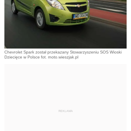
Chevrolet Spark został przekazany Stowarzyszeniu SOS Wioski
Dziecięce w Polsce fot. moto.wieszjak.pl