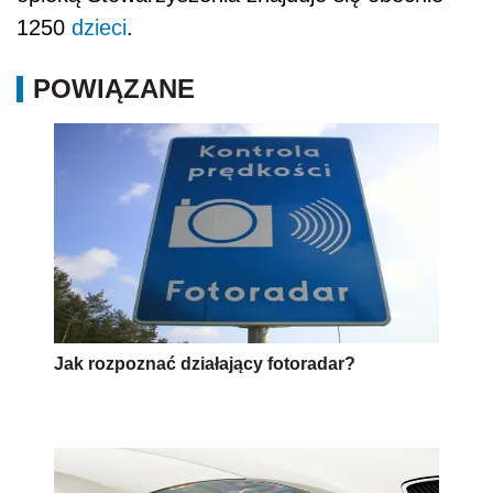
1250
dzieci
.
POWIĄZANE
Jak rozpoznać działający fotoradar?