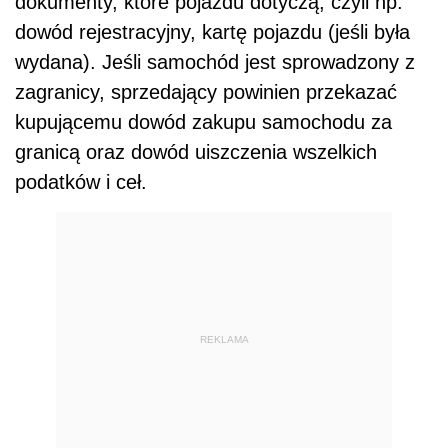
dokumenty, które pojazdu dotyczą, czyli np.
dowód rejestracyjny, kartę pojazdu (jeśli była
wydana). Jeśli samochód jest sprowadzony z
zagranicy, sprzedający powinien przekazać
kupującemu dowód zakupu samochodu za
granicą oraz dowód uiszczenia wszelkich
podatków i ceł.
REKLAMA