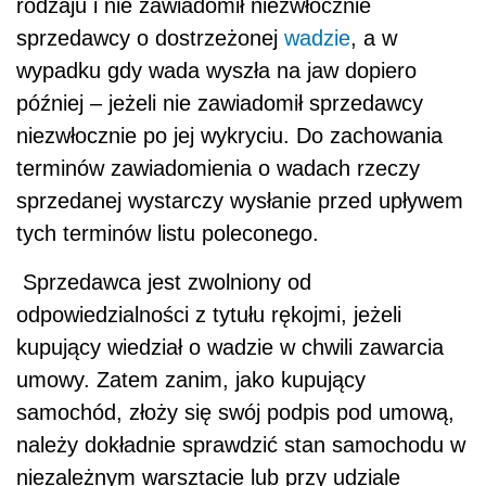
rodzaju i nie zawiadomił niezwłocznie
sprzedawcy o dostrzeżonej
wadzie
, a w
wypadku gdy wada wyszła na jaw dopiero
później – jeżeli nie zawiadomił sprzedawcy
niezwłocznie po jej wykryciu. Do zachowania
terminów zawiadomienia o wadach rzeczy
sprzedanej wystarczy wysłanie przed upływem
tych terminów listu poleconego.
Sprzedawca jest zwolniony od
odpowiedzialności z tytułu rękojmi, jeżeli
kupujący wiedział o wadzie w chwili zawarcia
umowy. Zatem zanim, jako kupujący
samochód, złoży się swój podpis pod umową,
należy dokładnie sprawdzić stan samochodu w
niezależnym warsztacie lub przy udziale