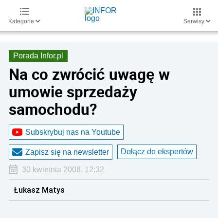
Kategorie
Serwisy
Porada Infor.pl
Na co zwrócić uwagę w
umowie sprzedaży
samochodu?
Subskrybuj nas na Youtube
Dołącz do ekspertów
Zapisz się na newsletter
30 kwietnia 2008, 12:32
Łukasz Matys