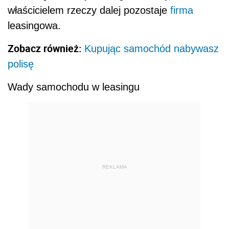
właścicielem rzeczy dalej pozostaje
firma
leasingowa.
Zobacz również:
Kupując samochód nabywasz
polisę
Wady samochodu w leasingu
REKLAMA