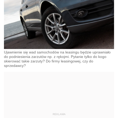
Ujawnienie się wad samochodów na leasingu będzie uprawniało
do podniesienia zarzutów np. z rękojmi. Pytanie tylko do kogo
skierować takie zarzuty? Do firmy leasingowej, czy do
sprzedawcy?