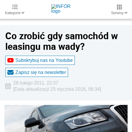
Kategorie
Serwisy
Co zrobić gdy samochód w
leasingu ma wady?
Subskrybuj nas na Youtube
Zapisz się na newsletter
28 lutego 2011, 22:37
[Data aktualizacji 25 stycznia 2016, 06:34]