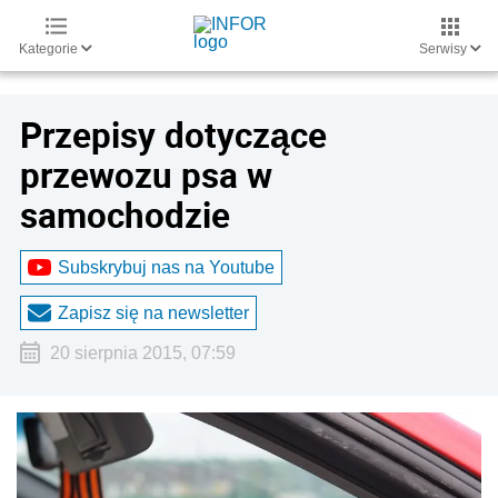
Kategorie
Serwisy
Przepisy dotyczące
przewozu psa w
samochodzie
Subskrybuj nas na Youtube
Zapisz się na newsletter
20 sierpnia 2015, 07:59