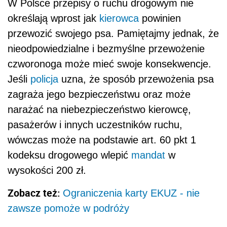
W Polsce przepisy o ruchu drogowym nie
określają wprost jak
kierowca
powinien
przewozić swojego psa. Pamiętajmy jednak, że
nieodpowiedzialne i bezmyślne przewożenie
czworonoga może mieć swoje konsekwencje.
Jeśli
policja
uzna, że sposób przewożenia psa
zagraża jego bezpieczeństwu oraz może
narażać na niebezpieczeństwo kierowcę,
pasażerów i innych uczestników ruchu,
wówczas może na podstawie art. 60 pkt 1
kodeksu drogowego wlepić
mandat
w
wysokości 200 zł.
Zobacz też:
Ograniczenia karty EKUZ - nie
zawsze pomoże w podróży