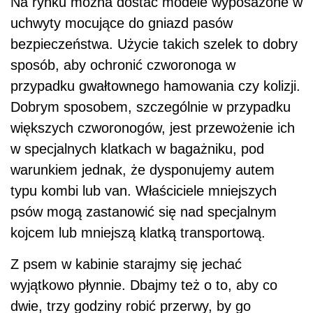
Na rynku można dostać modele wyposażone w
uchwyty mocujące do gniazd pasów
bezpieczeństwa. Użycie takich szelek to dobry
sposób, aby ochronić czworonoga w
przypadku gwałtownego hamowania czy kolizji.
Dobrym sposobem, szczególnie w przypadku
większych czworonogów, jest przewożenie ich
w specjalnych klatkach w bagażniku, pod
warunkiem jednak, że dysponujemy autem
typu kombi lub van. Właściciele mniejszych
psów mogą zastanowić się nad specjalnym
kojcem lub mniejszą klatką transportową.
Z psem w kabinie starajmy się jechać
wyjątkowo płynnie. Dbajmy też o to, aby co
dwie, trzy godziny robić przerwy, by go