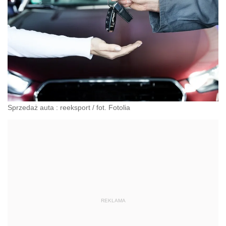
Sprzedaż auta : reeksport
/
fot. Fotolia