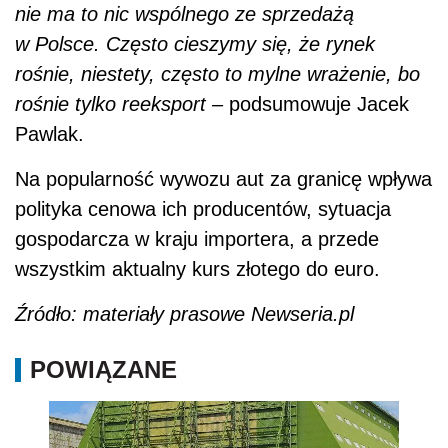
nie ma to nic wspólnego ze sprzedażą
w Polsce. Często cieszymy się, że rynek
rośnie, niestety, często to mylne wrażenie, bo
rośnie tylko reeksport
–
podsumowuje Jacek
Pawlak.
Na popularność wywozu aut za granicę wpływa
polityka cenowa ich producentów, sytuacja
gospodarcza w kraju importera, a przede
wszystkim aktualny kurs złotego do euro.
Źródło: materiały prasowe Newseria.pl
POWIĄZANE