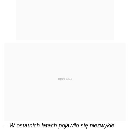
REKLAMA
– W
ostatnich latach pojawiło się niezwykłe