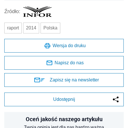
Źródło:
raport
2014
Polska
Wersja do druku
Napisz do nas
Zapisz się na newsletter
Udostępnij
Oceń jakość naszego artykułu
Twoja opinia jest dla nas bardzo ważna