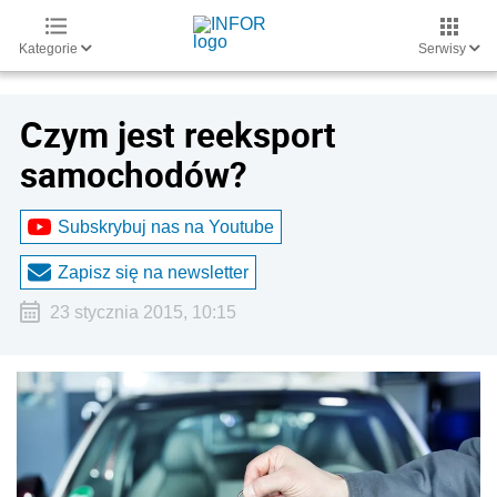
Kategorie
Serwisy
Czym jest reeksport
samochodów?
Subskrybuj nas na Youtube
Zapisz się na newsletter
23 stycznia 2015, 10:15