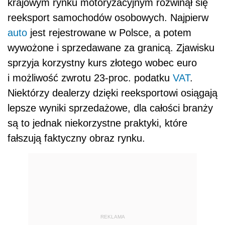
krajowym rynku motoryzacyjnym rozwinął się
reeksport samochodów osobowych. Najpierw
auto
jest rejestrowane w Polsce, a potem
wywożone i sprzedawane za granicą. Zjawisku
sprzyja korzystny kurs złotego wobec euro
i możliwość zwrotu 23-proc. podatku
VAT
.
Niektórzy dealerzy dzięki reeksportowi osiągają
lepsze wyniki sprzedażowe, dla całości branży
są to jednak niekorzystne praktyki, które
fałszują faktyczny obraz rynku.
REKLAMA