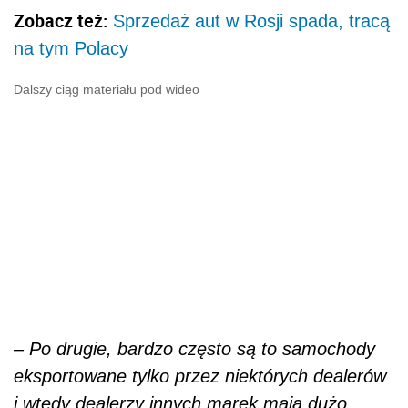
Zobacz też:
Sprzedaż aut w Rosji spada, tracą
na tym Polacy
Dalszy ciąg materiału pod wideo
–
Po drugie, bardzo często są to samochody
eksportowane tylko przez niektórych dealerów
i wtedy dealerzy innych marek mają dużo