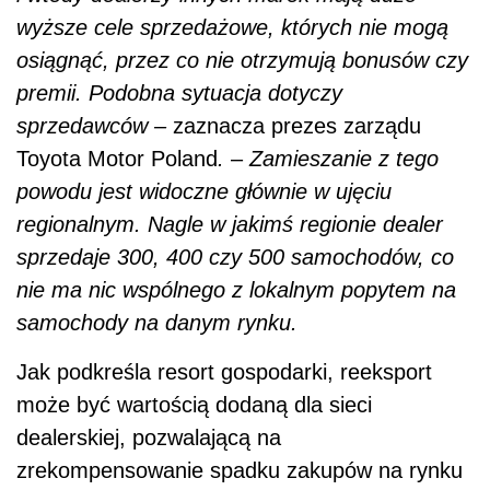
wyższe cele sprzedażowe, których nie mogą
osiągnąć, przez co nie otrzymują bonusów czy
premii. Podobna sytuacja dotyczy
sprzedawców
–
zaznacza prezes zarządu
Toyota Motor Poland
.
–
Zamieszanie z tego
powodu jest widoczne głównie w ujęciu
regionalnym. Nagle w jakimś regionie dealer
sprzedaje 300, 400 czy 500 samochodów, co
nie ma nic wspólnego z lokalnym popytem na
samochody na danym rynku.
Jak podkreśla resort gospodarki, reeksport
może być wartością dodaną dla sieci
dealerskiej, pozwalającą na
zrekompensowanie spadku zakupów na rynku