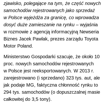
zjawisko, polegające na tym, że część nowych
samochodów rejestrowanych jako sprzedaż
w Polsce wyjeżdża za granicę, co wprowadza
dosyć duże zamieszanie na rynku
–
wyjaśnia
w rozmowie z agencją informacyjną Newseria
Biznes Jacek Pawlak, prezes zarządu Toyota
Motor Poland.
Ministerstwo Gospodarki szacuje, że około 10
proc. nowych samochodów rejestrowanych
w Polsce jest reeksportowanych. W 2013 r.
zarejestrowano (i sprzedano) 323 tys. aut, ale
jak podaje MG, faktyczna chłonność rynku to
294 tys. samochodów (o dopuszczalnej masie
całkowitej do 3,5 tony).