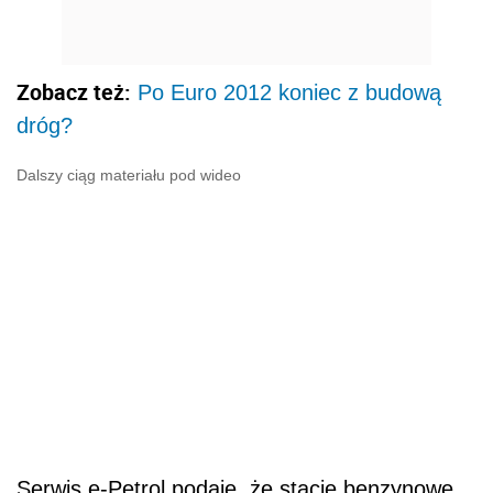
Zobacz też:
Po Euro 2012 koniec z budową
dróg?
Dalszy ciąg materiału pod wideo
Serwis e-Petrol podaje, że stacje benzynowe