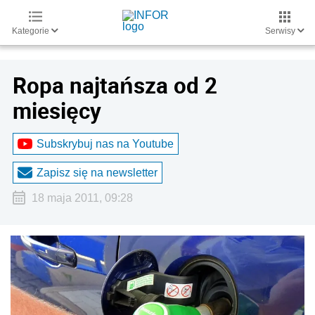
Kategorie
Serwisy
Ropa najtańsza od 2
miesięcy
Subskrybuj nas na Youtube
Zapisz się na newsletter
18 maja 2011, 09:28