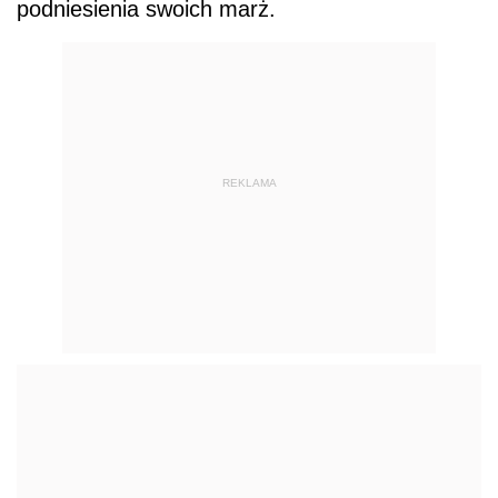
podniesienia swoich marż.
REKLAMA