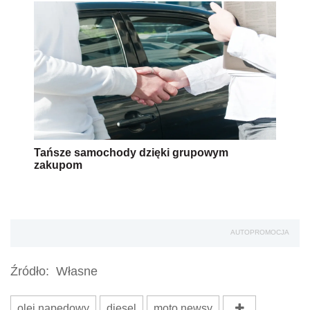
Tańsze samochody dzięki grupowym
zakupom
AUTOPROMOCJA
Źródło:
Własne
olej napędowy
diesel
moto newsy