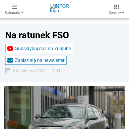
Kategorie
Serwisy
Na ratunek FSO
Subskrybuj nas na Youtube
Zapisz się na newsletter
04 stycznia 2011, 11:31