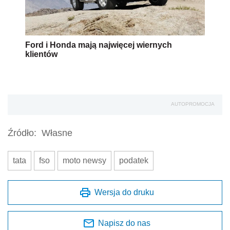
Ford i Honda mają najwięcej wiernych
klientów
AUTOPROMOCJA
Źródło:
Własne
tata
fso
moto newsy
podatek
Wersja do druku
Napisz do nas