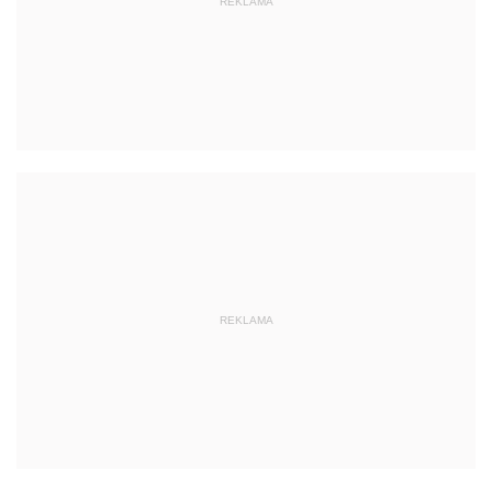
REKLAMA
REKLAMA