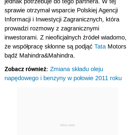
jednak potrzebuje do tego partnera. W tej
sprawie otrzymał wsparcie Polskiej Agencji
Informacji i Inwestycji Zagranicznych, która
prowadzi rozmowy z zagranicznymi
inwestorami. Z nieoficjalnych źródeł wiadomo,
że współpracę skłonne są podjąć
Tata
Motors
bądź Mahindra&Mahindra.
Zobacz również:
Zmiana składu oleju
napędowego i benzyny w połowie 2011 roku
REKLAMA