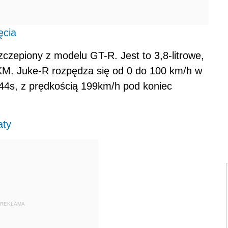
ęcia
czepiony z modelu GT-R. Jest to 3,8-litrowe,
M. Juke-R rozpędza się od 0 do 100 km/h w
44s, z prędkością 199km/h pod koniec
aty
REKLAMA