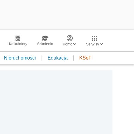
Kalkulatory
Szkolenia
Konto
Serwisy
Nieruchomości
Edukacja
KSeF