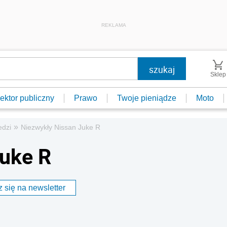
REKLAMA
Sklep
ektor publiczny
Prawo
Twoje pieniądze
Moto
»
edzi
Niezwykły Nissan Juke R
Juke R
 się na newsletter