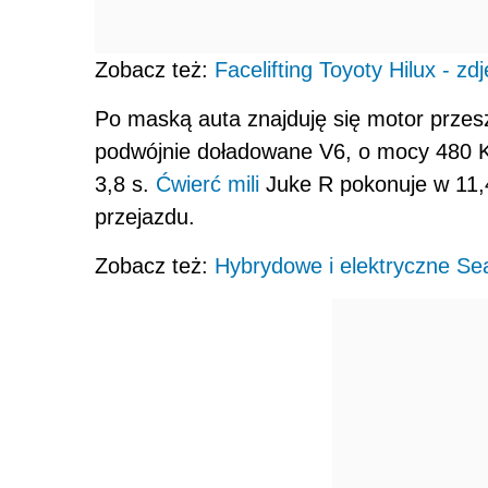
Zobacz też:
Facelifting Toyoty Hilux - zdj
Po maską auta znajduję się motor przesz
podwójnie doładowane V6, o mocy 480 K
3,8 s.
Ćwierć mili
Juke R pokonuje w 11,
przejazdu.
Zobacz też:
Hybrydowe i elektryczne Se