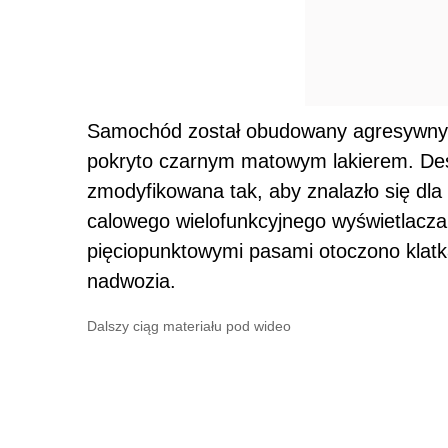
Samochód został obudowany agresywnym
pokryto czarnym matowym lakierem. Des
zmodyfikowana tak, aby znalazło się dla 
calowego wielofunkcyjnego wyświetlac
pięciopunktowymi pasami otoczono klat
nadwozia.
Dalszy ciąg materiału pod wideo