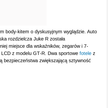
 body-kitem o dyskusyjnym wyglądzie. Auto
ka rozdzielcza Juke R została
niej miejsce dla wskaźników, zegarów i 7-
za LCD z modelu GT‑R. Dwa sportowe
fotele
z
ką bezpieczeństwa zwiększającą sztywność