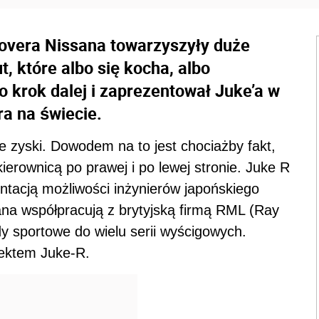
ssovera Nissana towarzyszyły duże
, które albo się kocha, albo
o krok dalej i zaprezentował Juke’a w
ra na świecie.
ie zyski. Dowodem na to jest chociażby fakt,
kierownicą po prawej i po lewej stronie. Juke R
ntacją możliwości inżynierów japońskiego
ana współpracują z brytyjską firmą RML (Ray
 sportowe do wielu serii wyścigowych.
jektem Juke-R.