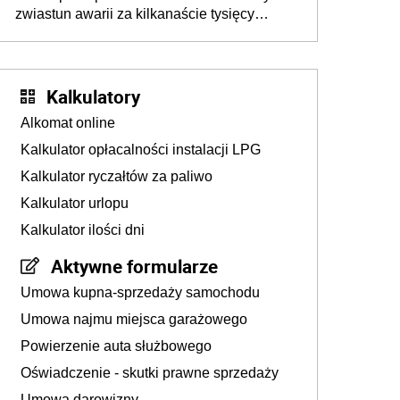
zwiastun awarii za kilkanaście tysięcy
złotych
Kalkulatory
Alkomat online
Kalkulator opłacalności instalacji LPG
Kalkulator ryczałtów za paliwo
Kalkulator urlopu
Kalkulator ilości dni
Aktywne formularze
Umowa kupna-sprzedaży samochodu
Umowa najmu miejsca garażowego
Powierzenie auta służbowego
Oświadczenie - skutki prawne sprzedaży
Umowa darowizny