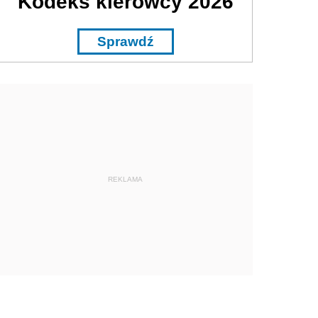
Kodeks kierowcy 2026
Sprawdź
REKLAMA