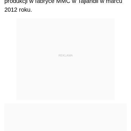
produkcji w fabryce MMC w Tajlandii w marcu
2012 roku.
REKLAMA