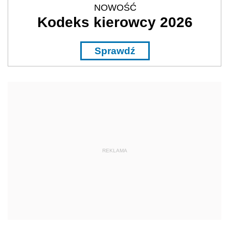
NOWOŚĆ
Kodeks kierowcy 2026
Sprawdź
REKLAMA