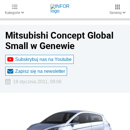
Kategorie
Serwisy
Mitsubishi Concept Global
Small w Genewie
Subskrybuj nas na Youtube
Zapisz się na newsletter
19 stycznia 2011, 09:06