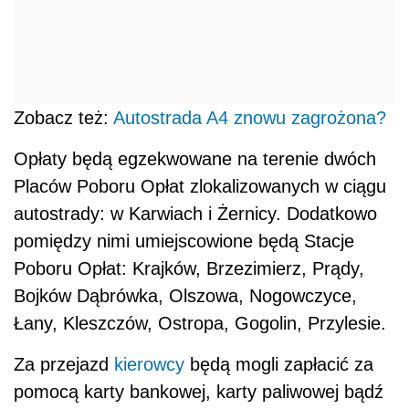
Zobacz też:
Autostrada A4 znowu zagrożona?
Opłaty będą egzekwowane na terenie dwóch
Placów Poboru Opłat zlokalizowanych w ciągu
autostrady: w Karwiach i Żernicy. Dodatkowo
pomiędzy nimi umiejscowione będą Stacje
Poboru Opłat: Krajków, Brzezimierz, Prądy,
Bojków Dąbrówka, Olszowa, Nogowczyce,
Łany, Kleszczów, Ostropa, Gogolin, Przylesie.
Za przejazd
kierowcy
będą mogli zapłacić za
pomocą karty bankowej, karty paliwowej bądź