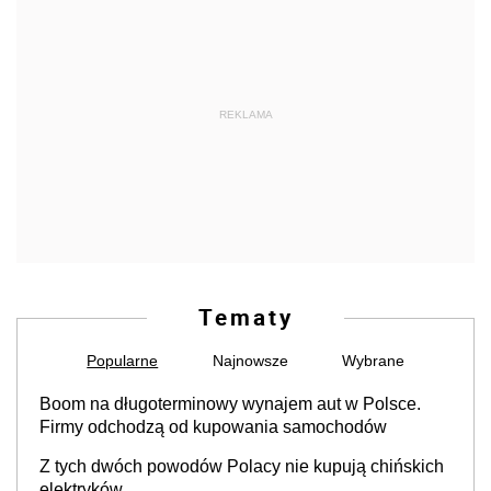
REKLAMA
Tematy
Popularne
Najnowsze
Wybrane
Boom na długoterminowy wynajem aut w Polsce.
Firmy odchodzą od kupowania samochodów
Z tych dwóch powodów Polacy nie kupują chińskich
elektryków