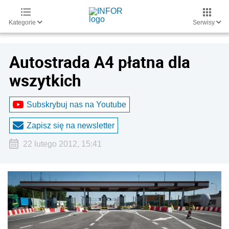
Kategorie
Serwisy
Autostrada A4 płatna dla
wszytkich
Subskrybuj nas na Youtube
Zapisz się na newsletter
22 lutego 2012, 15:41