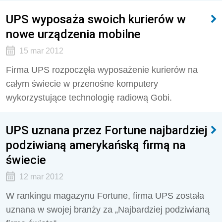
UPS wyposaża swoich kurierów w
nowe urządzenia mobilne
15 mar 2012
Firma UPS rozpoczęła wyposażenie kurierów na
całym świecie w przenośne komputery
wykorzystujące technologię radiową Gobi.
UPS uznana przez Fortune najbardziej
podziwianą amerykańską firmą na
świecie
12 mar 2012
W rankingu magazynu Fortune, firma UPS została
uznana w swojej branży za „Najbardziej podziwianą