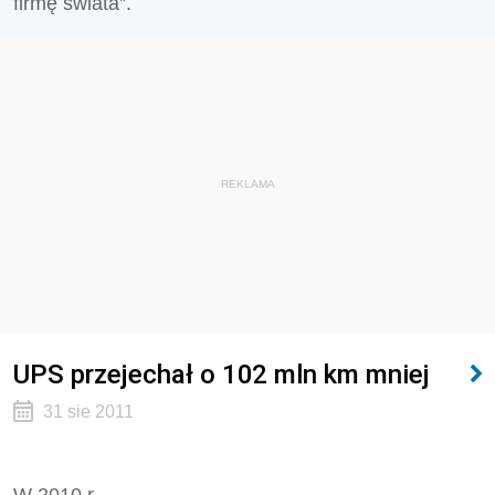
firmę świata”.
REKLAMA
UPS przejechał o 102 mln km mniej
31 sie 2011