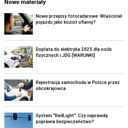
Nowe materiały
Nowe przepisy fotoradarowe: Właściciel
pojazdu jako kozioł ofiarny?
Dopłata do elektryka 2025 dla osób
fizycznych i JDG [WARUNKI]
Rejestracja samochodu w Polsce przez
obcokrajowca
System "RedLight": Czy naprawdę
poprawia bezpieczeństwo?