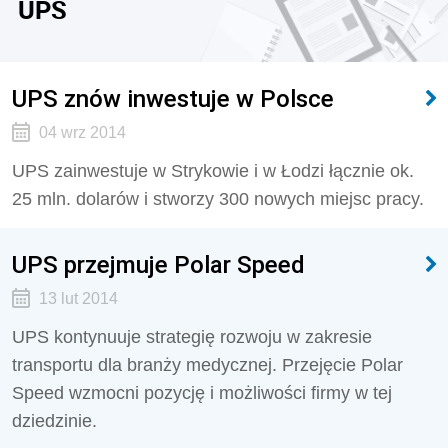
UPS
UPS znów inwestuje w Polsce
04 wrz 2014
UPS zainwestuje w Strykowie i w Łodzi łącznie ok.
25 mln. dolarów i stworzy 300 nowych miejsc pracy.
UPS przejmuje Polar Speed
13 lut 2014
UPS kontynuuje strategię rozwoju w zakresie
transportu dla branży medycznej. Przejęcie Polar
Speed wzmocni pozycję i możliwości firmy w tej
dziedzinie.