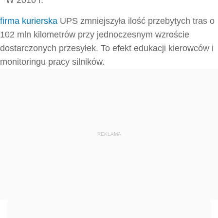
W 2010 r.
firma kurierska
UPS zmniejszyła ilość przebytych tras o
102 mln kilometrów przy jednoczesnym wzroście
dostarczonych przesyłek. To efekt edukacji kierowców i
monitoringu pracy silników.
REKLAMA