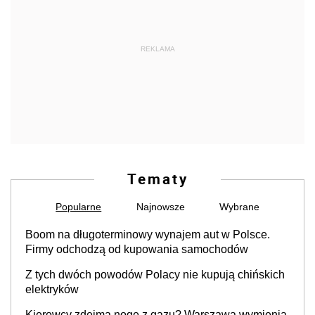
REKLAMA
Tematy
Popularne
Najnowsze
Wybrane
Boom na długoterminowy wynajem aut w Polsce.
Firmy odchodzą od kupowania samochodów
Z tych dwóch powodów Polacy nie kupują chińskich
elektryków
Kierowcy zdejmą nogę z gazu? Warszawa wymienia