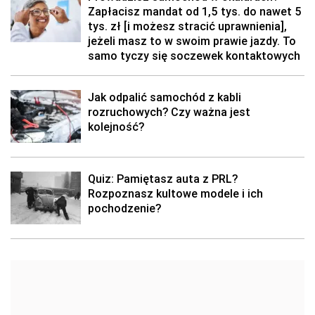
Zapłacisz mandat od 1,5 tys. do nawet 5
tys. zł [i możesz stracić uprawnienia],
jeżeli masz to w swoim prawie jazdy. To
samo tyczy się soczewek kontaktowych
Jak odpalić samochód z kabli
rozruchowych? Czy ważna jest
kolejność?
Quiz: Pamiętasz auta z PRL?
Rozpoznasz kultowe modele i ich
pochodzenie?